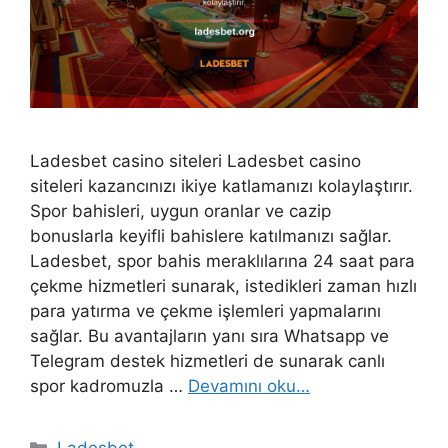
Ladesbet casino siteleri Ladesbet casino
siteleri kazancınızı ikiye katlamanızı kolaylaştırır.
Spor bahisleri, uygun oranlar ve cazip
bonuslarla keyifli bahislere katılmanızı sağlar.
Ladesbet, spor bahis meraklılarına 24 saat para
çekme hizmetleri sunarak, istedikleri zaman hızlı
para yatırma ve çekme işlemleri yapmalarını
sağlar. Bu avantajların yanı sıra Whatsapp ve
Telegram destek hizmetleri de sunarak canlı
spor kadromuzla …
Devamını oku…
Kategoriler