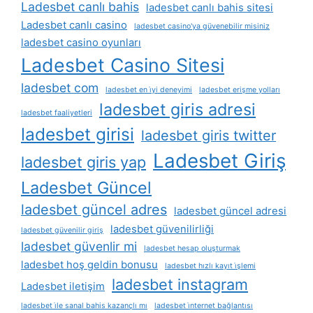
Ladesbet canlı bahis
ladesbet canlı bahis sitesi
Ladesbet canlı casino
ladesbet casino'ya güvenebilir misiniz
ladesbet casino oyunları
Ladesbet Casino Sitesi
ladesbet com
ladesbet en i̇yi deneyimi
ladesbet erişme yolları
ladesbet giris adresi
ladesbet faaliyetleri
ladesbet girisi
ladesbet giris twitter
Ladesbet Giriş
ladesbet giris yap
Ladesbet Güncel
ladesbet güncel adres
ladesbet güncel adresi
ladesbet güvenilirliği
ladesbet güvenilir giriş
ladesbet güvenlir mi
ladesbet hesap oluşturmak
ladesbet hoş geldin bonusu
ladesbet hızlı kayıt i̇şlemi
ladesbet instagram
Ladesbet iletişim
ladesbet i̇le sanal bahis kazançlı mı
ladesbet i̇nternet bağlantısı