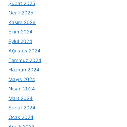
Şubat 2025
Ocak 2025
Kasım 2024
Ekim 2024
Eylül 2024
Ağustos 2024
Temmuz 2024
Haziran 2024
Mayıs 2024
Nisan 2024
Mart 2024
Şubat 2024
Ocak 2024
Aralık 2023