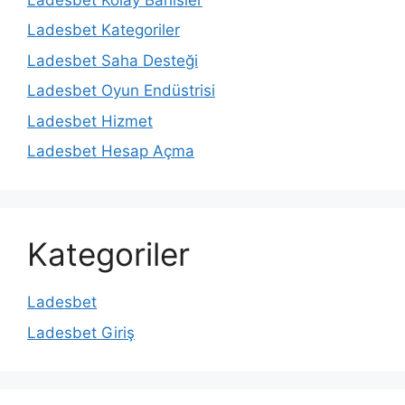
Ladesbet Kategoriler
Ladesbet Saha Desteği
Ladesbet Oyun Endüstrisi
Ladesbet Hizmet
Ladesbet Hesap Açma
Kategoriler
Ladesbet
Ladesbet Giriş