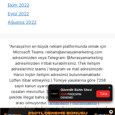
Ekim 2022
Eylül 2022
Ağustos 2022
"Avrasya'nın en büyük reklam platformunda olmak için
Microsoft Teams:
reklam@avrasyamarketing.com
adresimizden veya Telegram: @Avrasyamarketing
adresimizden irtibat kurabilirsiniz. (Tek iletişim
adreslerimiz teams / telegram ve mail adresimizdir.
Harici hiçbir iletişim adresimiz bulunmamaktadır.
Lütfen itibar etmeyiniz.) Türkiye yasalarına göre 7258
sayılı kanun uyarınca yasa dışı bahis oynamanın
cezaları mevcuttur. Şu an bulunduğunuz site hiç bir
şekilde illegal bahis oyunları oynatmıyor ve oynamaya
aracı olmuyordur.
fantasiaslot
|
moronicasino
|
unibahis
|
betsilin
|
roksbahis
|
superbetinguvenilirmi
|
×
betsvia
|
betbaba
"