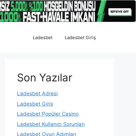
Ladesbet
Ladesbet Giriş
Son Yazılar
Ladesbet Adresi
Ladesbet Giriş
Ladesbet Popüler Casino
Ladesbet Kullanıcı Sorunları
Ladesbet Oyun Adımları