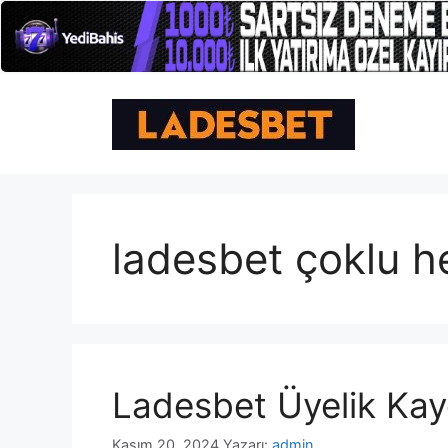
İçeriğe
atla
ladesbet çoklu 
Ladesbet Üyelik Kay
Kasım 20, 2024
Yazarı:
admin