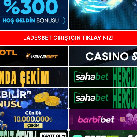
LADESBET GİRİŞ İÇİN TIKLAYINIZ!