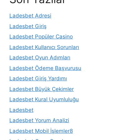
Ladesbet Adresi
Ladesbet Giriş
Ladesbet Popüler Casino
Ladesbet Kullanıcı Sorunları
Ladesbet Oyun Adımları
Ladesbet Ödeme Başvurusu
Ladesbet Giriş Yardımı
Ladesbet Büyük Çekimler
Ladesbet Kural Uyumluluğu
Ladesbet
Ladesbet Yorum Analizi
Ladesbet Mobil İşlemler8