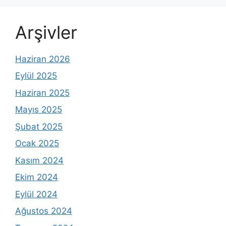
Arşivler
Haziran 2026
Eylül 2025
Haziran 2025
Mayıs 2025
Şubat 2025
Ocak 2025
Kasım 2024
Ekim 2024
Eylül 2024
Ağustos 2024