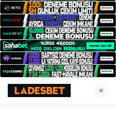
İçeriğe
atla
Menü