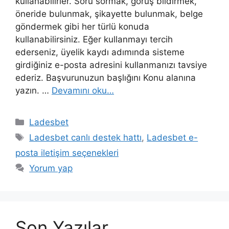
kullanabilirler. Soru sormak, görüş bildirmek,
öneride bulunmak, şikayette bulunmak, belge
göndermek gibi her türlü konuda
kullanabilirsiniz. Eğer kullanmayı tercih
ederseniz, üyelik kaydı adımında sisteme
girdiğiniz e-posta adresini kullanmanızı tavsiye
ederiz. Başvurunuzun başlığını Konu alanına
yazın. …
Devamını oku…
Kategoriler
Ladesbet
Etiketler
Ladesbet canlı destek hattı
,
Ladesbet e-
posta iletişim seçenekleri
Yorum yap
Son Yazılar