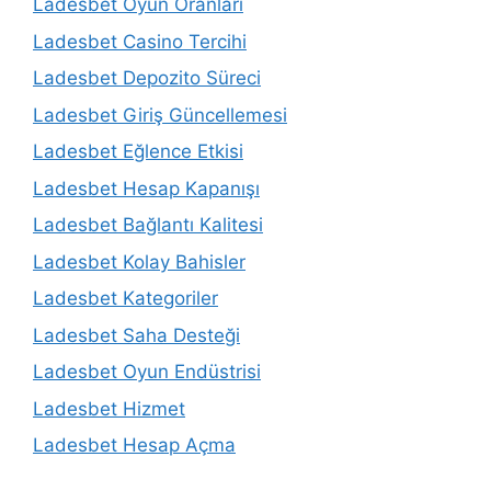
Ladesbet Oyun Oranları
Ladesbet Casino Tercihi
Ladesbet Depozito Süreci
Ladesbet Giriş Güncellemesi
Ladesbet Eğlence Etkisi
Ladesbet Hesap Kapanışı
Ladesbet Bağlantı Kalitesi
Ladesbet Kolay Bahisler
Ladesbet Kategoriler
Ladesbet Saha Desteği
Ladesbet Oyun Endüstrisi
Ladesbet Hizmet
Ladesbet Hesap Açma