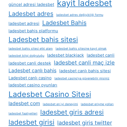
kayit ladesbet
güncel adresi ladesbet
Ladesbet adres
ladesbet adres değişikliği formu
Ladesbet Bahis
ladesbet adresi
ladesbet bahis platformu
Ladesbet bahis sitesi
ladesbet bahis sitesi etki alanı
ladesbet bahis sitesine kayıt olmak
ladesbet blackjack
ladesbet canli
ladesbet bilgi doğruluğu
ladesbet canli maç izle
ladesbet canli destek
Ladesbet canlı bahis
ladesbet canlı bahis sitesi
Ladesbet canlı casino
ladesbet casino'ya güvenebilir misiniz
ladesbet casino oyunları
Ladesbet Casino Sitesi
ladesbet com
ladesbet en i̇yi deneyimi
ladesbet erişme yolları
ladesbet giris adresi
ladesbet faaliyetleri
ladesbet girisi
ladesbet giris twitter