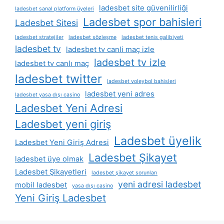
ladesbet site güvenilirliği
ladesbet sanal platform üyeleri
Ladesbet spor bahisleri
Ladesbet Sitesi
ladesbet stratejiler
ladesbet sözleşme
ladesbet tenis galibiyeti
ladesbet tv
ladesbet tv canli maç izle
ladesbet tv izle
ladesbet tv canlı maç
ladesbet twitter
ladesbet voleybol bahisleri
ladesbet yeni adres
ladesbet yasa dışı casino
Ladesbet Yeni Adresi
Ladesbet yeni giriş
Ladesbet üyelik
Ladesbet Yeni Giriş Adresi
Ladesbet Şikayet
ladesbet üye olmak
Ladesbet Şikayetleri
ladesbet şikayet sorunları
yeni adresi ladesbet
mobil ladesbet
yasa dışı casino
Yeni Giriş Ladesbet