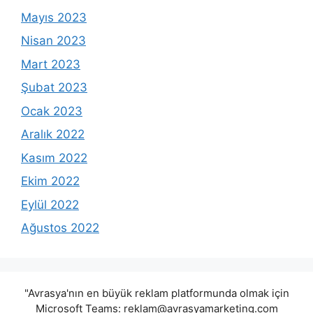
Mayıs 2023
Nisan 2023
Mart 2023
Şubat 2023
Ocak 2023
Aralık 2022
Kasım 2022
Ekim 2022
Eylül 2022
Ağustos 2022
"Avrasya'nın en büyük reklam platformunda olmak için
Microsoft Teams:
reklam@avrasyamarketing.com