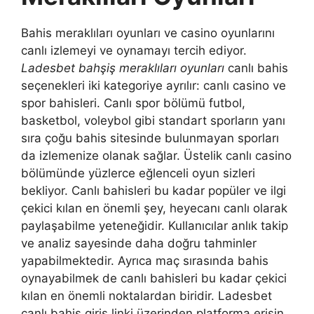
Bahis meraklıları oyunları ve casino oyunlarını
canlı izlemeyi ve oynamayı tercih ediyor.
Ladesbet bahşiş meraklıları oyunları
canlı bahis
seçenekleri iki kategoriye ayrılır: canlı casino ve
spor bahisleri. Canlı spor bölümü futbol,
basketbol, voleybol gibi standart sporların yanı
sıra çoğu bahis sitesinde bulunmayan sporları
da izlemenize olanak sağlar. Üstelik canlı casino
bölümünde yüzlerce eğlenceli oyun sizleri
bekliyor. Canlı bahisleri bu kadar popüler ve ilgi
çekici kılan en önemli şey, heyecanı canlı olarak
paylaşabilme yeteneğidir. Kullanıcılar anlık takip
ve analiz sayesinde daha doğru tahminler
yapabilmektedir. Ayrıca maç sırasında bahis
oynayabilmek de canlı bahisleri bu kadar çekici
kılan en önemli noktalardan biridir. Ladesbet
canlı bahis giriş linki üzerinden platforma erişin