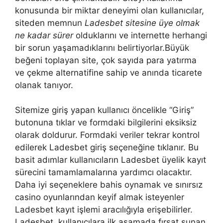
konusunda bir miktar deneyimi olan kullanıcılar,
siteden memnun
Ladesbet sitesine üye olmak
ne kadar sürer
olduklarını ve internette herhangi
bir sorun yaşamadıklarını belirtiyorlar.Büyük
beğeni toplayan site, çok sayıda para yatırma
ve çekme alternatifine sahip ve anında ticarete
olanak tanıyor.
Sitemize giriş yapan kullanıcı öncelikle “Giriş”
butonuna tıklar ve formdaki bilgilerini eksiksiz
olarak doldurur. Formdaki veriler tekrar kontrol
edilerek Ladesbet giriş seçeneğine tıklanır. Bu
basit adımlar kullanıcıların Ladesbet üyelik kayıt
sürecini tamamlamalarına yardımcı olacaktır.
Daha iyi seçeneklere bahis oynamak ve sınırsız
casino oyunlarından keyif almak isteyenler
Ladesbet kayıt işlemi aracılığıyla erişebilirler.
Ladesbet, kullanıcılara ilk aşamada fırsat sunan,