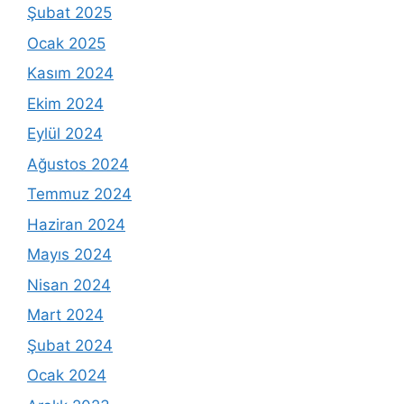
Şubat 2025
Ocak 2025
Kasım 2024
Ekim 2024
Eylül 2024
Ağustos 2024
Temmuz 2024
Haziran 2024
Mayıs 2024
Nisan 2024
Mart 2024
Şubat 2024
Ocak 2024