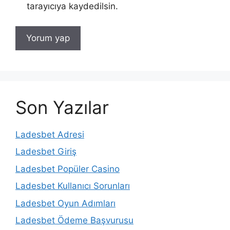
tarayıcıya kaydedilsin.
Son Yazılar
Ladesbet Adresi
Ladesbet Giriş
Ladesbet Popüler Casino
Ladesbet Kullanıcı Sorunları
Ladesbet Oyun Adımları
Ladesbet Ödeme Başvurusu