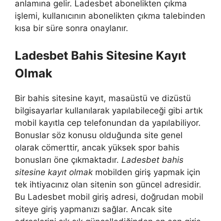
anlamına gelir. Ladesbet abonelikten çıkma
işlemi, kullanıcının abonelikten çıkma talebinden
kısa bir süre sonra onaylanır.
Ladesbet Bahis Sitesine Kayıt
Olmak
Bir bahis sitesine kayıt, masaüstü ve dizüstü
bilgisayarlar kullanılarak yapılabileceği gibi artık
mobil kayıtla cep telefonundan da yapılabiliyor.
Bonuslar söz konusu olduğunda site genel
olarak cömerttir, ancak yüksek spor bahis
bonusları öne çıkmaktadır.
Ladesbet bahis
sitesine kayıt olmak
mobilden giriş yapmak için
tek ihtiyacınız olan sitenin son güncel adresidir.
Bu Ladesbet mobil giriş adresi, doğrudan mobil
siteye giriş yapmanızı sağlar. Ancak site