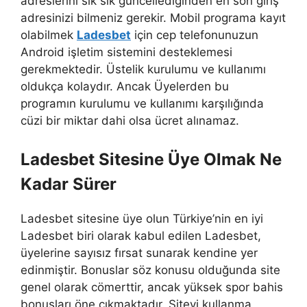
adreslerini sık sık güncellediğinden en son giriş
adresinizi bilmeniz gerekir. Mobil programa kayıt
olabilmek
Ladesbet
için cep telefonunuzun
Android işletim sistemini desteklemesi
gerekmektedir. Üstelik kurulumu ve kullanımı
oldukça kolaydır. Ancak Üyelerden bu
programın kurulumu ve kullanımı karşılığında
cüzi bir miktar dahi olsa ücret alınamaz.
Ladesbet Sitesine Üye Olmak Ne
Kadar Sürer
Ladesbet sitesine üye olun Türkiye’nin en iyi
Ladesbet biri olarak kabul edilen Ladesbet,
üyelerine sayısız fırsat sunarak kendine yer
edinmiştir. Bonuslar söz konusu olduğunda site
genel olarak cömerttir, ancak yüksek spor bahis
bonusları öne çıkmaktadır. Siteyi kullanma