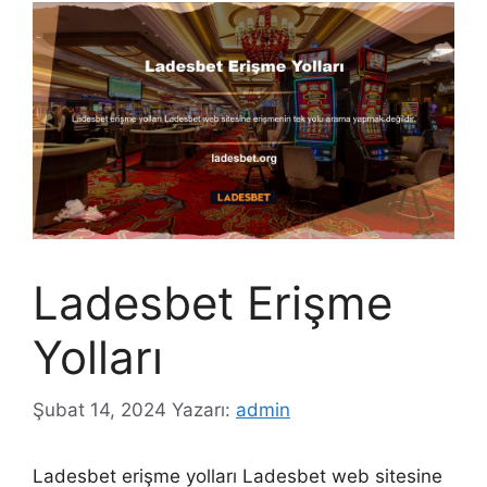
Ladesbet Erişme
Yolları
Şubat 14, 2024
Yazarı:
admin
Ladesbet erişme yolları Ladesbet web sitesine