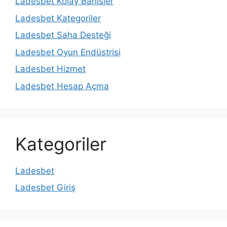
Ladesbet Kolay Bahisler
Ladesbet Kategoriler
Ladesbet Saha Desteği
Ladesbet Oyun Endüstrisi
Ladesbet Hizmet
Ladesbet Hesap Açma
Kategoriler
Ladesbet
Ladesbet Giriş