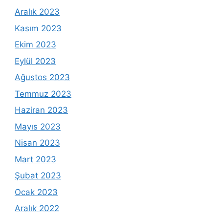
Aralık 2023
Kasım 2023
Ekim 2023
Eylül 2023
Ağustos 2023
Temmuz 2023
Haziran 2023
Mayıs 2023
Nisan 2023
Mart 2023
Şubat 2023
Ocak 2023
Aralık 2022