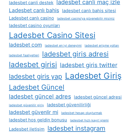
ladesbet canli maç izle
ladesbet canli destek
Ladesbet canlı bahis
ladesbet canlı bahis sitesi
Ladesbet canlı casino
ladesbet casino'ya güvenebilir misiniz
ladesbet casino oyunları
Ladesbet Casino Sitesi
ladesbet com
ladesbet en i̇yi deneyimi
ladesbet erişme yolları
ladesbet giris adresi
ladesbet faaliyetleri
ladesbet girisi
ladesbet giris twitter
Ladesbet Giriş
ladesbet giris yap
Ladesbet Güncel
ladesbet güncel adres
ladesbet güncel adresi
ladesbet güvenilirliği
ladesbet güvenilir giriş
ladesbet güvenlir mi
ladesbet hesap oluşturmak
ladesbet hoş geldin bonusu
ladesbet hızlı kayıt i̇şlemi
ladesbet instagram
Ladesbet iletişim