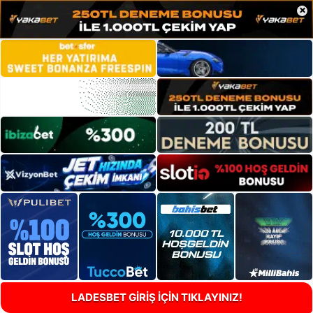
×
LADESBET GİRİŞ İÇİN TIKLAYINIZ!