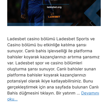
Ladesbet casino bölümü Ladesbet Sports ve
Casino bölümü bu etkinliğe katılma şansı
sunuyor. Canlı bahis işlevselliği ile platforma
bahisler koyarak kazançlarınızı artırma şansımız
var. Ladesbet spor ve casino bölümleri
oluşturma şansı sunuyor. Canlı bahisler sunan
platforma bahisler koyarak kazançlarınızı
potansiyel olarak ikiye katlayabilirsiniz. Bunu
gerçekleştirmek için ana sayfada bulunan Canlı
Bahis düğmesini tıklayın. Bir yatırım …
Devamını
oku…