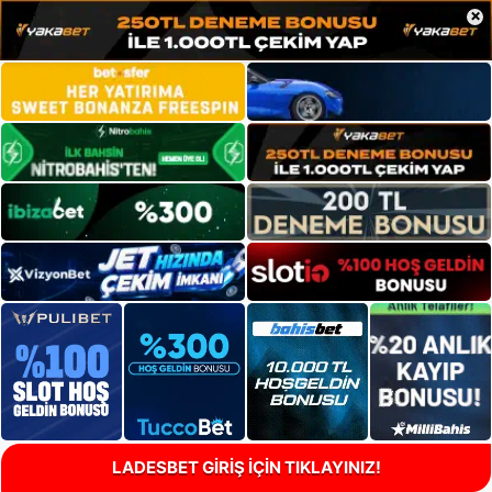
×
LADESBET GİRİŞ İÇİN TIKLAYINIZ!