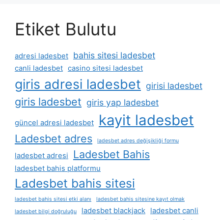
Etiket Bulutu
bahis sitesi ladesbet
adresi ladesbet
canli ladesbet
casino sitesi ladesbet
giris adresi ladesbet
girisi ladesbet
giris ladesbet
giris yap ladesbet
kayit ladesbet
güncel adresi ladesbet
Ladesbet adres
ladesbet adres değişikliği formu
Ladesbet Bahis
ladesbet adresi
ladesbet bahis platformu
Ladesbet bahis sitesi
ladesbet bahis sitesi etki alanı
ladesbet bahis sitesine kayıt olmak
ladesbet blackjack
ladesbet canli
ladesbet bilgi doğruluğu