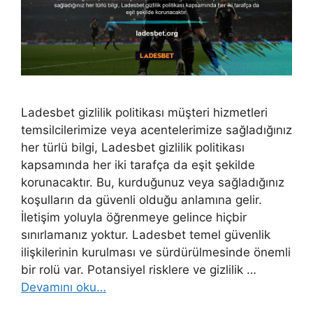
Ladesbet gizlilik politikası müşteri hizmetleri
temsilcilerimize veya acentelerimize sağladığınız
her türlü bilgi, Ladesbet gizlilik politikası
kapsamında her iki tarafça da eşit şekilde
korunacaktır. Bu, kurduğunuz veya sağladığınız
koşulların da güvenli olduğu anlamına gelir.
İletişim yoluyla öğrenmeye gelince hiçbir
sınırlamanız yoktur. Ladesbet temel güvenlik
ilişkilerinin kurulması ve sürdürülmesinde önemli
bir rolü var. Potansiyel risklere ve gizlilik …
Devamını oku…