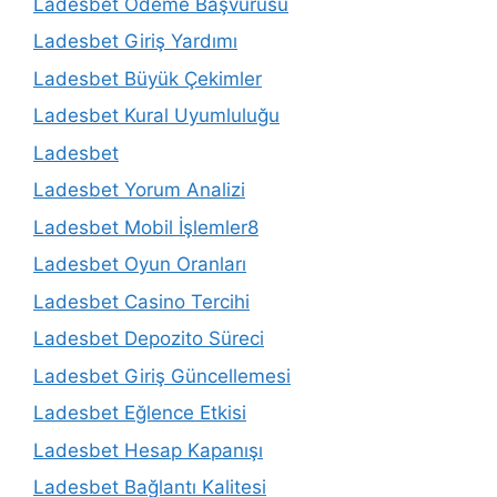
Ladesbet Ödeme Başvurusu
Ladesbet Giriş Yardımı
Ladesbet Büyük Çekimler
Ladesbet Kural Uyumluluğu
Ladesbet
Ladesbet Yorum Analizi
Ladesbet Mobil İşlemler8
Ladesbet Oyun Oranları
Ladesbet Casino Tercihi
Ladesbet Depozito Süreci
Ladesbet Giriş Güncellemesi
Ladesbet Eğlence Etkisi
Ladesbet Hesap Kapanışı
Ladesbet Bağlantı Kalitesi