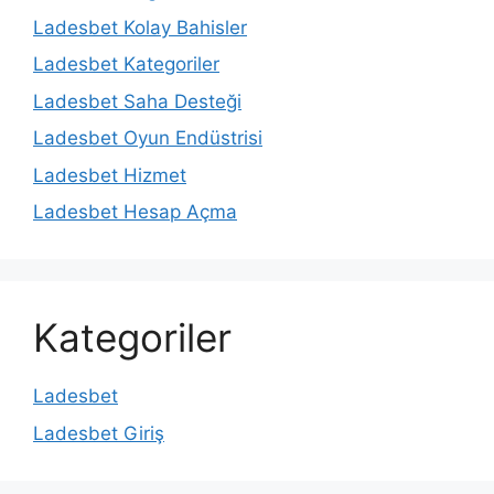
Ladesbet Kolay Bahisler
Ladesbet Kategoriler
Ladesbet Saha Desteği
Ladesbet Oyun Endüstrisi
Ladesbet Hizmet
Ladesbet Hesap Açma
Kategoriler
Ladesbet
Ladesbet Giriş