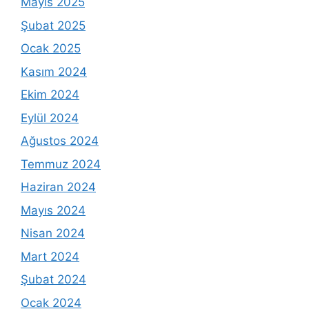
Mayıs 2025
Şubat 2025
Ocak 2025
Kasım 2024
Ekim 2024
Eylül 2024
Ağustos 2024
Temmuz 2024
Haziran 2024
Mayıs 2024
Nisan 2024
Mart 2024
Şubat 2024
Ocak 2024