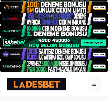
İçeriğe
atla
Menü