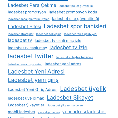
Ladesbet Para Çekme
ladesbet poker güvenli mi
ladesbet promosyon
ladesbet promosyon kodu
ladesbet site güvenilirliği
ladesbet sanal platform üyeleri
Ladesbet spor bahisleri
Ladesbet Sitesi
ladesbet stratejiler
ladesbet sözleşme
ladesbet tenis galibiyeti
ladesbet tv
ladesbet tv canli maç izle
ladesbet tv izle
ladesbet tv canlı maç
ladesbet twitter
ladesbet voleybol bahisleri
ladesbet yeni adres
ladesbet yasa dışı casino
Ladesbet Yeni Adresi
Ladesbet yeni giriş
Ladesbet üyelik
Ladesbet Yeni Giriş Adresi
Ladesbet Şikayet
ladesbet üye olmak
Ladesbet Şikayetleri
ladesbet şikayet sorunları
yeni adresi ladesbet
mobil ladesbet
yasa dışı casino