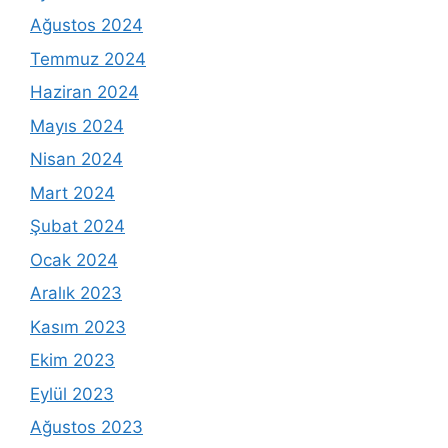
Ağustos 2024
Temmuz 2024
Haziran 2024
Mayıs 2024
Nisan 2024
Mart 2024
Şubat 2024
Ocak 2024
Aralık 2023
Kasım 2023
Ekim 2023
Eylül 2023
Ağustos 2023