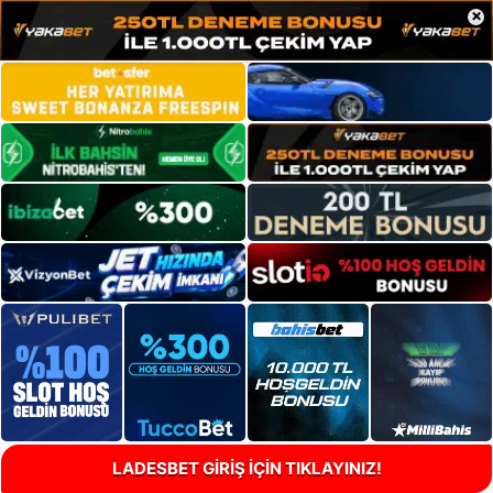
×
LADESBET GİRİŞ İÇİN TIKLAYINIZ!