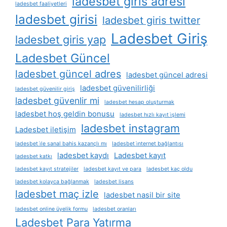
ladesbet giris adresi
ladesbet faaliyetleri
ladesbet girisi
ladesbet giris twitter
Ladesbet Giriş
ladesbet giris yap
Ladesbet Güncel
ladesbet güncel adres
ladesbet güncel adresi
ladesbet güvenilirliği
ladesbet güvenilir giriş
ladesbet güvenlir mi
ladesbet hesap oluşturmak
ladesbet hoş geldin bonusu
ladesbet hızlı kayıt i̇şlemi
ladesbet instagram
Ladesbet iletişim
ladesbet i̇le sanal bahis kazançlı mı
ladesbet i̇nternet bağlantısı
ladesbet kaydı
Ladesbet kayıt
ladesbet katkı
ladesbet kayıt stratejiler
ladesbet kayıt ve para
ladesbet kaç oldu
ladesbet kolayca bağlanmak
ladesbet lisans
ladesbet maç izle
ladesbet nasil bir site
ladesbet online üyelik formu
ladesbet oranları
Ladesbet Para Yatırma