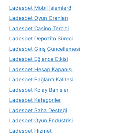
Ladesbet Mobil İşlemler8
Ladesbet Oyun Oranları
Ladesbet Casino Tercihi
Ladesbet Depozito Süreci
Ladesbet Giriş Güncellemesi
Ladesbet Eğlence Etkisi
Ladesbet Hesap Kapanışı
Ladesbet Bağlantı Kalitesi
Ladesbet Kolay Bahisler
Ladesbet Kategoriler
Ladesbet Saha Desteği
Ladesbet Oyun Endüstrisi
Ladesbet Hizmet