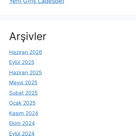
Yeni Giriş Ladesbet
Arşivler
Haziran 2026
Eylül 2025
Haziran 2025
Mayıs 2025
Şubat 2025
Ocak 2025
Kasım 2024
Ekim 2024
Eylül 2024