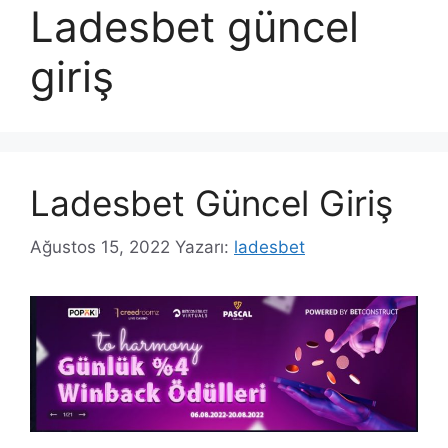
Ladesbet güncel
giriş
Ladesbet Güncel Giriş
Ağustos 15, 2022
Yazarı:
ladesbet