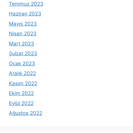
Temmuz 2023
Haziran 2023
Mayıs 2023
Nisan 2023
Mart 2023
Şubat 2023
Ocak 2023
Aralık 2022
Kasım 2022
Ekim 2022
Eylül 2022
Ağustos 2022