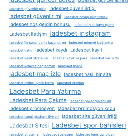
ladesbet güncel adresi
ladesbet güvenilirliği
ladesbet güvenilir giriş
ladesbet güvenlir mi
ladesbet hesap oluşturmak
ladesbet hoş geldin bonusu
ladesbet hızlı kayıt i̇şlemi
ladesbet instagram
Ladesbet iletişim
ladesbet i̇le sanal bahis kazançlı mı
ladesbet i̇nternet bağlantısı
ladesbet kaydı
Ladesbet kayıt
ladesbet katkı
ladesbet kayıt stratejiler
ladesbet kayıt ve para
ladesbet kaç oldu
ladesbet kolayca bağlanmak
ladesbet lisans
ladesbet maç izle
ladesbet nasil bir site
ladesbet online üyelik formu
ladesbet oranları
Ladesbet Para Yatırma
Ladesbet Para Çekme
ladesbet poker güvenli mi
ladesbet promosyon
ladesbet promosyon kodu
ladesbet site güvenilirliği
ladesbet sanal platform üyeleri
Ladesbet spor bahisleri
Ladesbet Sitesi
ladesbet stratejiler
ladesbet sözleşme
ladesbet tenis galibiyeti