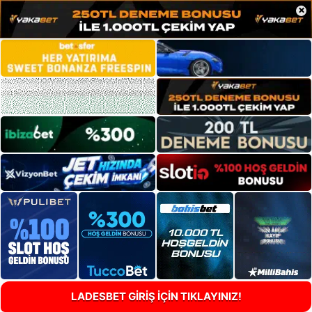
×
LADESBET GİRİŞ İÇİN TIKLAYINIZ!