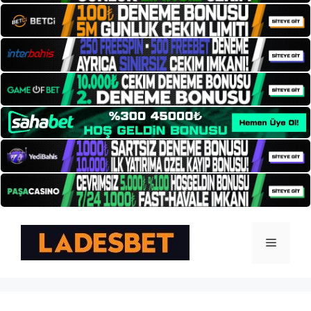
İçeriğe
atla
Menü