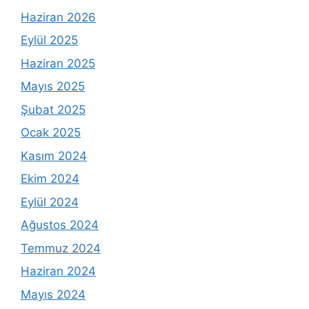
Haziran 2026
Eylül 2025
Haziran 2025
Mayıs 2025
Şubat 2025
Ocak 2025
Kasım 2024
Ekim 2024
Eylül 2024
Ağustos 2024
Temmuz 2024
Haziran 2024
Mayıs 2024