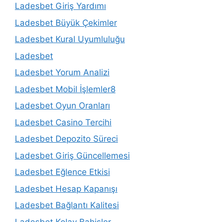
Ladesbet Giriş Yardımı
Ladesbet Büyük Çekimler
Ladesbet Kural Uyumluluğu
Ladesbet
Ladesbet Yorum Analizi
Ladesbet Mobil İşlemler8
Ladesbet Oyun Oranları
Ladesbet Casino Tercihi
Ladesbet Depozito Süreci
Ladesbet Giriş Güncellemesi
Ladesbet Eğlence Etkisi
Ladesbet Hesap Kapanışı
Ladesbet Bağlantı Kalitesi
Ladesbet Kolay Bahisler