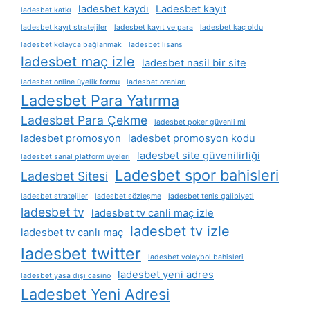
ladesbet kaydı
Ladesbet kayıt
ladesbet katkı
ladesbet kayıt stratejiler
ladesbet kayıt ve para
ladesbet kaç oldu
ladesbet kolayca bağlanmak
ladesbet lisans
ladesbet maç izle
ladesbet nasil bir site
ladesbet online üyelik formu
ladesbet oranları
Ladesbet Para Yatırma
Ladesbet Para Çekme
ladesbet poker güvenli mi
ladesbet promosyon
ladesbet promosyon kodu
ladesbet site güvenilirliği
ladesbet sanal platform üyeleri
Ladesbet spor bahisleri
Ladesbet Sitesi
ladesbet stratejiler
ladesbet sözleşme
ladesbet tenis galibiyeti
ladesbet tv
ladesbet tv canli maç izle
ladesbet tv izle
ladesbet tv canlı maç
ladesbet twitter
ladesbet voleybol bahisleri
ladesbet yeni adres
ladesbet yasa dışı casino
Ladesbet Yeni Adresi