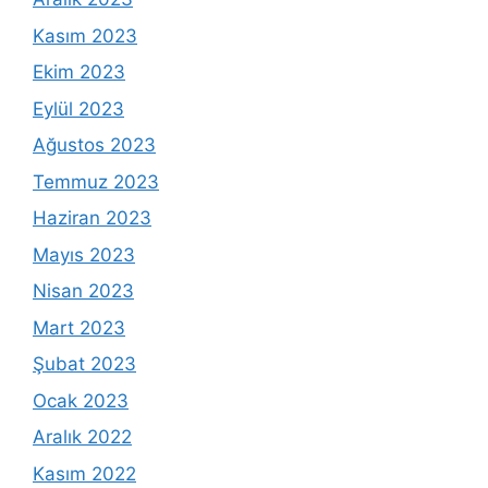
Kasım 2023
Ekim 2023
Eylül 2023
Ağustos 2023
Temmuz 2023
Haziran 2023
Mayıs 2023
Nisan 2023
Mart 2023
Şubat 2023
Ocak 2023
Aralık 2022
Kasım 2022