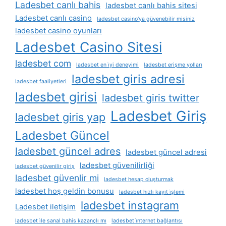
Ladesbet canlı bahis
ladesbet canlı bahis sitesi
Ladesbet canlı casino
ladesbet casino'ya güvenebilir misiniz
ladesbet casino oyunları
Ladesbet Casino Sitesi
ladesbet com
ladesbet en i̇yi deneyimi
ladesbet erişme yolları
ladesbet giris adresi
ladesbet faaliyetleri
ladesbet girisi
ladesbet giris twitter
Ladesbet Giriş
ladesbet giris yap
Ladesbet Güncel
ladesbet güncel adres
ladesbet güncel adresi
ladesbet güvenilirliği
ladesbet güvenilir giriş
ladesbet güvenlir mi
ladesbet hesap oluşturmak
ladesbet hoş geldin bonusu
ladesbet hızlı kayıt i̇şlemi
ladesbet instagram
Ladesbet iletişim
ladesbet i̇le sanal bahis kazançlı mı
ladesbet i̇nternet bağlantısı