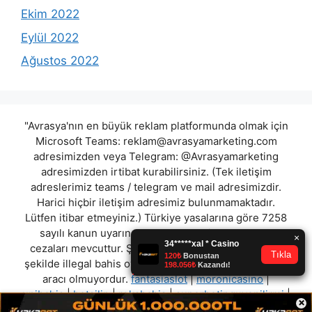
Ekim 2022
Eylül 2022
Ağustos 2022
"Avrasya'nın en büyük reklam platformunda olmak için
Microsoft Teams:
reklam@avrasyamarketing.com
adresimizden veya Telegram: @Avrasyamarketing
adresimizden irtibat kurabilirsiniz. (Tek iletişim
adreslerimiz teams / telegram ve mail adresimizdir.
Harici hiçbir iletişim adresimiz bulunmamaktadır.
Lütfen itibar etmeyiniz.) Türkiye yasalarına göre 7258
sayılı kanun uyarınca yasa dışı bahis oynamanın
cezaları mevcuttur. Şu an bulunduğunuz site hiç bir
şekilde illegal bahis oyunları oynatmıyor ve oynamaya
aracı olmuyordur.
fantasiaslot
|
moronicasino
|
unibahis
|
betsilin
|
roksbahis
|
superbetinguvenilirmi
|
×
betsvia
|
betbaba
"