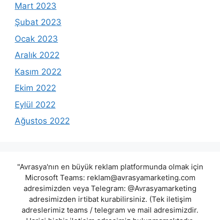
Mart 2023
Şubat 2023
Ocak 2023
Aralık 2022
Kasım 2022
Ekim 2022
Eylül 2022
Ağustos 2022
"Avrasya'nın en büyük reklam platformunda olmak için
Microsoft Teams:
reklam@avrasyamarketing.com
adresimizden veya Telegram: @Avrasyamarketing
adresimizden irtibat kurabilirsiniz. (Tek iletişim
adreslerimiz teams / telegram ve mail adresimizdir.