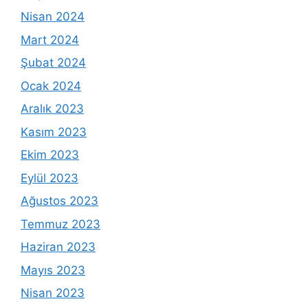
Nisan 2024
Mart 2024
Şubat 2024
Ocak 2024
Aralık 2023
Kasım 2023
Ekim 2023
Eylül 2023
Ağustos 2023
Temmuz 2023
Haziran 2023
Mayıs 2023
Nisan 2023