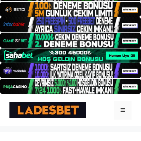
İçeriğe
atla
Menü