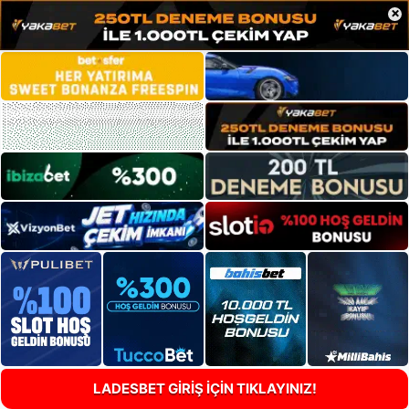
×
LADESBET GİRİŞ İÇİN TIKLAYINIZ!