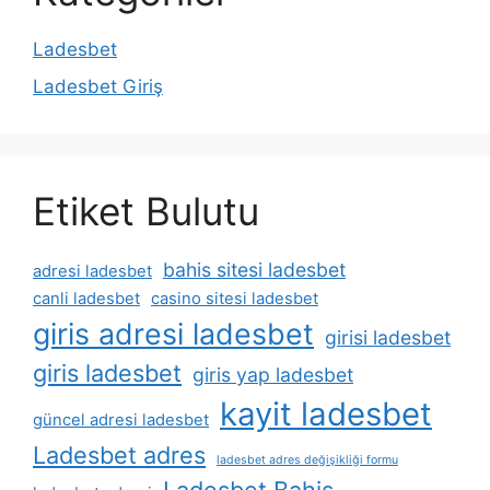
Ladesbet
Ladesbet Giriş
Etiket Bulutu
bahis sitesi ladesbet
adresi ladesbet
canli ladesbet
casino sitesi ladesbet
giris adresi ladesbet
girisi ladesbet
giris ladesbet
giris yap ladesbet
kayit ladesbet
güncel adresi ladesbet
Ladesbet adres
ladesbet adres değişikliği formu
Ladesbet Bahis