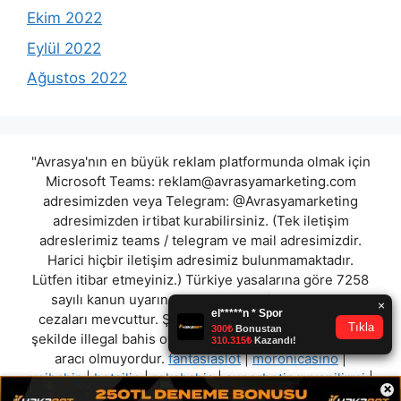
Ekim 2022
Eylül 2022
Ağustos 2022
"Avrasya'nın en büyük reklam platformunda olmak için
Microsoft Teams:
reklam@avrasyamarketing.com
adresimizden veya Telegram: @Avrasyamarketing
adresimizden irtibat kurabilirsiniz. (Tek iletişim
adreslerimiz teams / telegram ve mail adresimizdir.
Harici hiçbir iletişim adresimiz bulunmamaktadır.
Lütfen itibar etmeyiniz.) Türkiye yasalarına göre 7258
sayılı kanun uyarınca yasa dışı bahis oynamanın
cezaları mevcuttur. Şu an bulunduğunuz site hiç bir
şekilde illegal bahis oyunları oynatmıyor ve oynamaya
aracı olmuyordur.
fantasiaslot
|
moronicasino
|
unibahis
|
betsilin
|
roksbahis
|
superbetinguvenilirmi
|
×
betsvia
|
betbaba
"