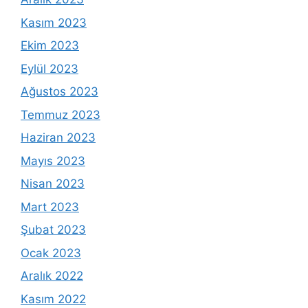
Kasım 2023
Ekim 2023
Eylül 2023
Ağustos 2023
Temmuz 2023
Haziran 2023
Mayıs 2023
Nisan 2023
Mart 2023
Şubat 2023
Ocak 2023
Aralık 2022
Kasım 2022