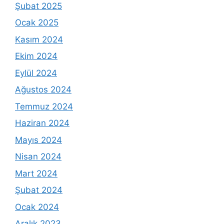
Şubat 2025
Ocak 2025
Kasım 2024
Ekim 2024
Eylül 2024
Ağustos 2024
Temmuz 2024
Haziran 2024
Mayıs 2024
Nisan 2024
Mart 2024
Şubat 2024
Ocak 2024
Aralık 2023