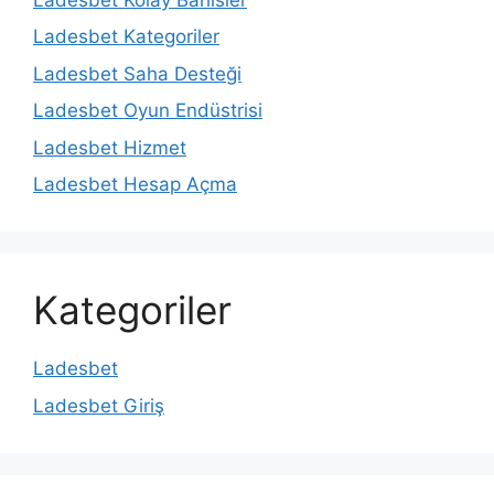
Ladesbet Kategoriler
Ladesbet Saha Desteği
Ladesbet Oyun Endüstrisi
Ladesbet Hizmet
Ladesbet Hesap Açma
Kategoriler
Ladesbet
Ladesbet Giriş