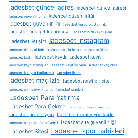
ladesbet güncel adres
ladesbet güncel adresi
ladesbet güvenilirliği
ladesbet güvenilir giriş
ladesbet güvenlir mi
ladesbet hesap oluşturmak
ladesbet hoş geldin bonusu
ladesbet hızlı kayıt i̇şlemi
ladesbet instagram
Ladesbet iletişim
ladesbet i̇le sanal bahis kazançlı mı
ladesbet i̇nternet bağlantısı
ladesbet kaydı
Ladesbet kayıt
ladesbet katkı
ladesbet kayıt stratejiler
ladesbet kayıt ve para
ladesbet kaç oldu
ladesbet kolayca bağlanmak
ladesbet lisans
ladesbet maç izle
ladesbet nasil bir site
ladesbet online üyelik formu
ladesbet oranları
Ladesbet Para Yatırma
Ladesbet Para Çekme
ladesbet poker güvenli mi
ladesbet promosyon
ladesbet promosyon kodu
ladesbet site güvenilirliği
ladesbet sanal platform üyeleri
Ladesbet spor bahisleri
Ladesbet Sitesi