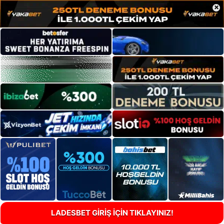
×
LADESBET GİRİŞ İÇİN TIKLAYINIZ!