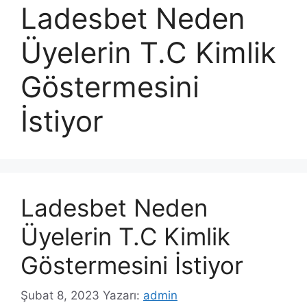
Ladesbet Neden
Üyelerin T.C Kimlik
Göstermesini
İstiyor
Ladesbet Neden
Üyelerin T.C Kimlik
Göstermesini İstiyor
Şubat 8, 2023
Yazarı:
admin