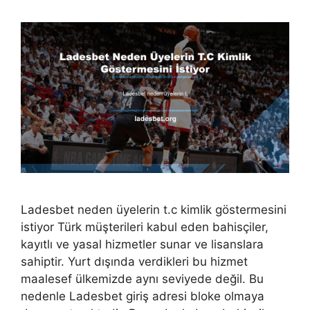
Ladesbet neden üyelerin t.c kimlik göstermesini
istiyor Türk müşterileri kabul eden bahisçiler,
kayıtlı ve yasal hizmetler sunar ve lisanslara
sahiptir. Yurt dışında verdikleri bu hizmet
maalesef ülkemizde aynı seviyede değil. Bu
nedenle Ladesbet giriş adresi bloke olmaya