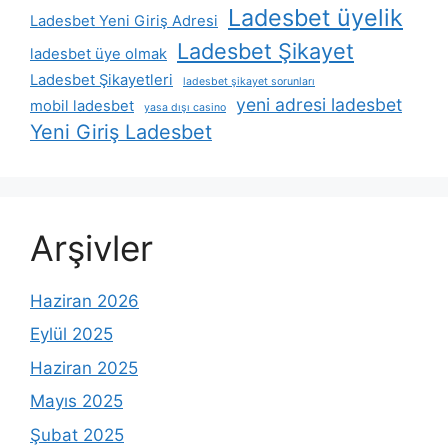
Ladesbet üyelik
Ladesbet Yeni Giriş Adresi
Ladesbet Şikayet
ladesbet üye olmak
Ladesbet Şikayetleri
ladesbet şikayet sorunları
yeni adresi ladesbet
mobil ladesbet
yasa dışı casino
Yeni Giriş Ladesbet
Arşivler
Haziran 2026
Eylül 2025
Haziran 2025
Mayıs 2025
Şubat 2025