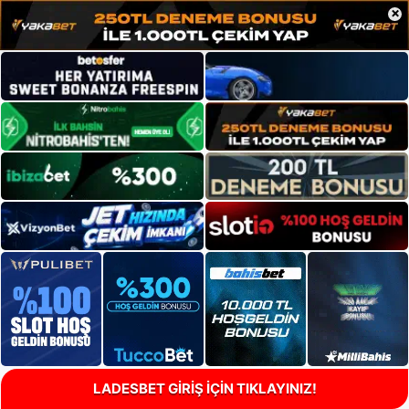
×
LADESBET GİRİŞ İÇİN TIKLAYINIZ!