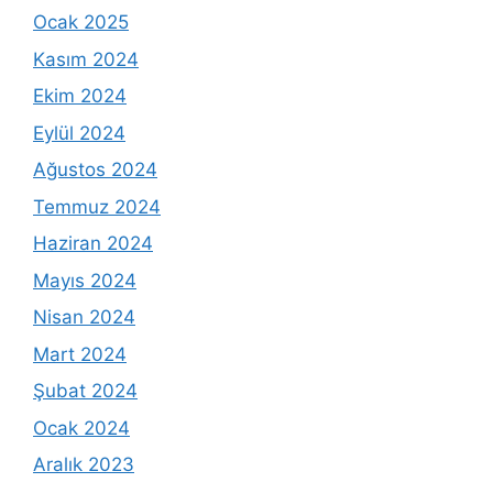
Ocak 2025
Kasım 2024
Ekim 2024
Eylül 2024
Ağustos 2024
Temmuz 2024
Haziran 2024
Mayıs 2024
Nisan 2024
Mart 2024
Şubat 2024
Ocak 2024
Aralık 2023