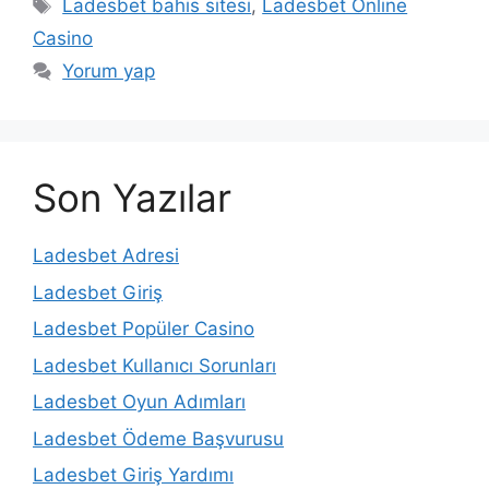
Etiketler
Ladesbet bahis sitesi
,
Ladesbet Online
Casino
Yorum yap
Son Yazılar
Ladesbet Adresi
Ladesbet Giriş
Ladesbet Popüler Casino
Ladesbet Kullanıcı Sorunları
Ladesbet Oyun Adımları
Ladesbet Ödeme Başvurusu
Ladesbet Giriş Yardımı