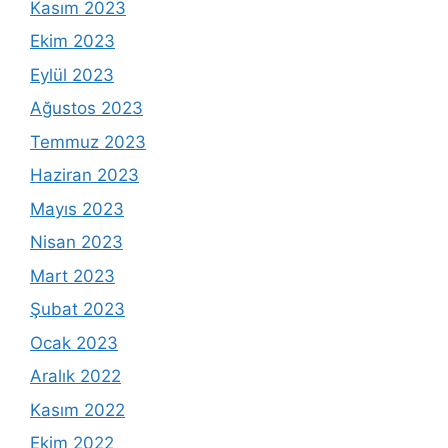
Kasım 2023
Ekim 2023
Eylül 2023
Ağustos 2023
Temmuz 2023
Haziran 2023
Mayıs 2023
Nisan 2023
Mart 2023
Şubat 2023
Ocak 2023
Aralık 2022
Kasım 2022
Ekim 2022