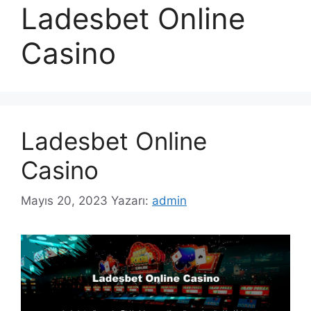
Ladesbet Online
Casino
Ladesbet Online
Casino
Mayıs 20, 2023
Yazarı:
admin