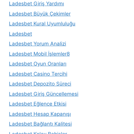
Ladesbet Giriş Yardımı
Ladesbet Büyük Çekimler
Ladesbet Kural Uyumluluğu
Ladesbet
Ladesbet Yorum Analizi
Ladesbet Mobil İşlemler8
Ladesbet Oyun Oranları
Ladesbet Casino Tercihi
Ladesbet Depozito Süreci
Ladesbet Giriş Güncellemesi
Ladesbet Eğlence Etkisi
Ladesbet Hesap Kapanışı
Ladesbet Bağlantı Kalitesi
Ladesbet Kolay Bahisler