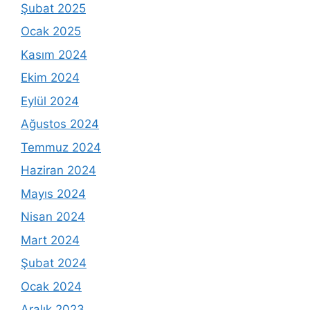
Şubat 2025
Ocak 2025
Kasım 2024
Ekim 2024
Eylül 2024
Ağustos 2024
Temmuz 2024
Haziran 2024
Mayıs 2024
Nisan 2024
Mart 2024
Şubat 2024
Ocak 2024
Aralık 2023