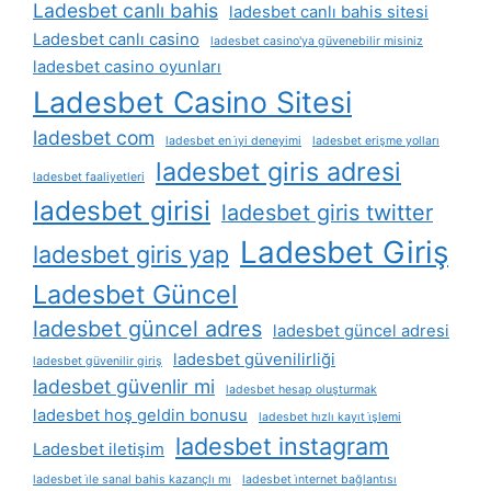
Ladesbet canlı bahis
ladesbet canlı bahis sitesi
Ladesbet canlı casino
ladesbet casino'ya güvenebilir misiniz
ladesbet casino oyunları
Ladesbet Casino Sitesi
ladesbet com
ladesbet en i̇yi deneyimi
ladesbet erişme yolları
ladesbet giris adresi
ladesbet faaliyetleri
ladesbet girisi
ladesbet giris twitter
Ladesbet Giriş
ladesbet giris yap
Ladesbet Güncel
ladesbet güncel adres
ladesbet güncel adresi
ladesbet güvenilirliği
ladesbet güvenilir giriş
ladesbet güvenlir mi
ladesbet hesap oluşturmak
ladesbet hoş geldin bonusu
ladesbet hızlı kayıt i̇şlemi
ladesbet instagram
Ladesbet iletişim
ladesbet i̇le sanal bahis kazançlı mı
ladesbet i̇nternet bağlantısı