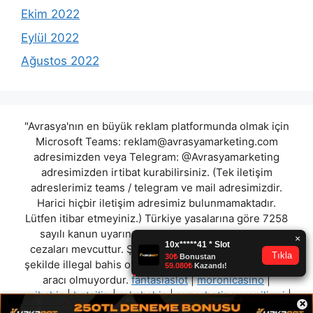
Ekim 2022
Eylül 2022
Ağustos 2022
"Avrasya'nın en büyük reklam platformunda olmak için
Microsoft Teams:
reklam@avrasyamarketing.com
adresimizden veya Telegram: @Avrasyamarketing
adresimizden irtibat kurabilirsiniz. (Tek iletişim
adreslerimiz teams / telegram ve mail adresimizdir.
Harici hiçbir iletişim adresimiz bulunmamaktadır.
Lütfen itibar etmeyiniz.) Türkiye yasalarına göre 7258
sayılı kanun uyarınca yasa dışı bahis oynamanın
cezaları mevcuttur. Şu an bulunduğunuz site hiç bir
şekilde illegal bahis oyunları oynatmıyor ve oynamaya
aracı olmuyordur.
fantasiaslot
|
moronicasino
|
unibahis
|
betsilin
|
roksbahis
|
superbetinguvenilirmi
|
×
betsvia
|
betbaba
"