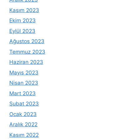
Kasım 2023
Ekim 2023
Eylül 2023
Ağustos 2023
Temmuz 2023
Haziran 2023
Mayıs 2023
Nisan 2023
Mart 2023
Şubat 2023
Ocak 2023
Aralık 2022
Kasım 2022