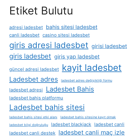
Etiket Bulutu
bahis sitesi ladesbet
adresi ladesbet
canli ladesbet
casino sitesi ladesbet
giris adresi ladesbet
girisi ladesbet
giris ladesbet
giris yap ladesbet
kayit ladesbet
güncel adresi ladesbet
Ladesbet adres
ladesbet adres değişikliği formu
Ladesbet Bahis
ladesbet adresi
ladesbet bahis platformu
Ladesbet bahis sitesi
ladesbet bahis sitesi etki alanı
ladesbet bahis sitesine kayıt olmak
ladesbet blackjack
ladesbet canli
ladesbet bilgi doğruluğu
ladesbet canli maç izle
ladesbet canli destek