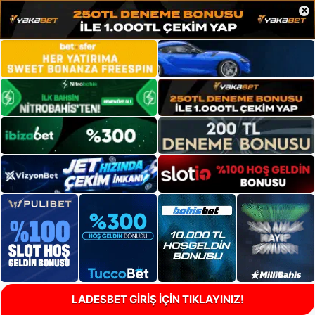
×
LADESBET GİRİŞ İÇİN TIKLAYINIZ!