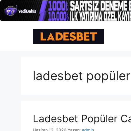
İçeriğe
atla
ladesbet popüler
Ladesbet Popüler C
Haziran 12, 2026
Yazarı:
admin