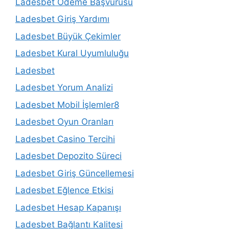
Ladesbet Ödeme Başvurusu
Ladesbet Giriş Yardımı
Ladesbet Büyük Çekimler
Ladesbet Kural Uyumluluğu
Ladesbet
Ladesbet Yorum Analizi
Ladesbet Mobil İşlemler8
Ladesbet Oyun Oranları
Ladesbet Casino Tercihi
Ladesbet Depozito Süreci
Ladesbet Giriş Güncellemesi
Ladesbet Eğlence Etkisi
Ladesbet Hesap Kapanışı
Ladesbet Bağlantı Kalitesi