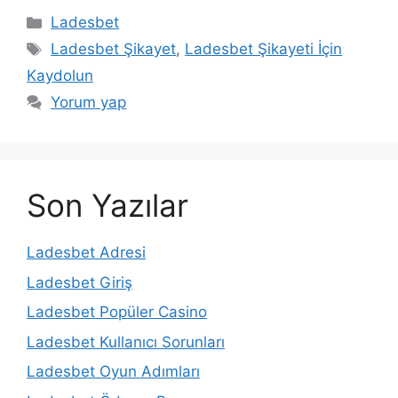
Kategoriler
Ladesbet
Etiketler
Ladesbet Şikayet
,
Ladesbet Şikayeti İçin
Kaydolun
Yorum yap
Son Yazılar
Ladesbet Adresi
Ladesbet Giriş
Ladesbet Popüler Casino
Ladesbet Kullanıcı Sorunları
Ladesbet Oyun Adımları