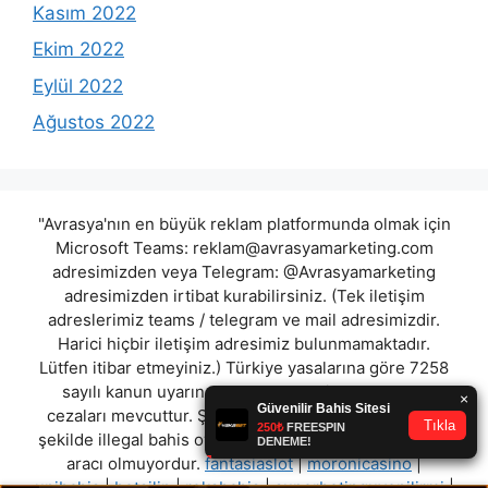
Kasım 2022
Ekim 2022
Eylül 2022
Ağustos 2022
"Avrasya'nın en büyük reklam platformunda olmak için
Microsoft Teams:
reklam@avrasyamarketing.com
adresimizden veya Telegram: @Avrasyamarketing
adresimizden irtibat kurabilirsiniz. (Tek iletişim
adreslerimiz teams / telegram ve mail adresimizdir.
Harici hiçbir iletişim adresimiz bulunmamaktadır.
Lütfen itibar etmeyiniz.) Türkiye yasalarına göre 7258
sayılı kanun uyarınca yasa dışı bahis oynamanın
cezaları mevcuttur. Şu an bulunduğunuz site hiç bir
şekilde illegal bahis oyunları oynatmıyor ve oynamaya
aracı olmuyordur.
fantasiaslot
|
moronicasino
|
unibahis
|
betsilin
|
roksbahis
|
superbetinguvenilirmi
|