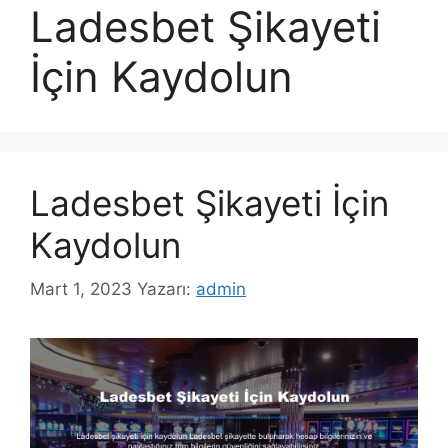
Ladesbet Şikayeti
İçin Kaydolun
Ladesbet Şikayeti İçin
Kaydolun
Mart 1, 2023
Yazarı:
admin