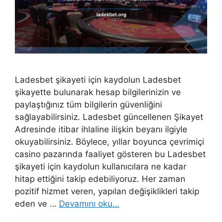
Ladesbet şikayeti için kaydolun Ladesbet
şikayette bulunarak hesap bilgilerinizin ve
paylaştığınız tüm bilgilerin güvenliğini
sağlayabilirsiniz. Ladesbet güncellenen Şikayet
Adresinde itibar ihlaline ilişkin beyanı ilgiyle
okuyabilirsiniz. Böylece, yıllar boyunca çevrimiçi
casino pazarında faaliyet gösteren bu Ladesbet
şikayeti için kaydolun kullanıcılara ne kadar
hitap ettiğini takip edebiliyoruz. Her zaman
pozitif hizmet veren, yapılan değişiklikleri takip
eden ve …
Devamını oku…