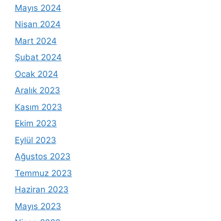
Mayıs 2024
Nisan 2024
Mart 2024
Şubat 2024
Ocak 2024
Aralık 2023
Kasım 2023
Ekim 2023
Eylül 2023
Ağustos 2023
Temmuz 2023
Haziran 2023
Mayıs 2023