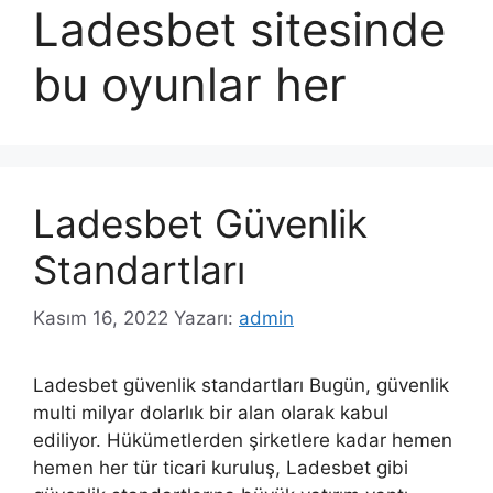
Ladesbet sitesinde
bu oyunlar her
Ladesbet Güvenlik
Standartları
Kasım 16, 2022
Yazarı:
admin
Ladesbet güvenlik standartları Bugün, güvenlik
multi milyar dolarlık bir alan olarak kabul
ediliyor. Hükümetlerden şirketlere kadar hemen
hemen her tür ticari kuruluş, Ladesbet gibi