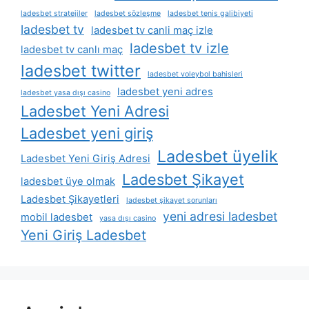
ladesbet stratejiler
ladesbet sözleşme
ladesbet tenis galibiyeti
ladesbet tv
ladesbet tv canli maç izle
ladesbet tv izle
ladesbet tv canlı maç
ladesbet twitter
ladesbet voleybol bahisleri
ladesbet yeni adres
ladesbet yasa dışı casino
Ladesbet Yeni Adresi
Ladesbet yeni giriş
Ladesbet üyelik
Ladesbet Yeni Giriş Adresi
Ladesbet Şikayet
ladesbet üye olmak
Ladesbet Şikayetleri
ladesbet şikayet sorunları
yeni adresi ladesbet
mobil ladesbet
yasa dışı casino
Yeni Giriş Ladesbet