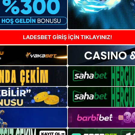
LADESBET GİRİŞ İÇİN TIKLAYINIZ!