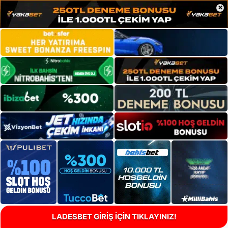
×
LADESBET GİRİŞ İÇİN TIKLAYINIZ!