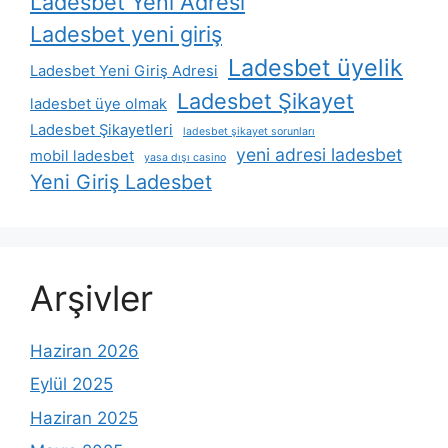
Ladesbet Yeni Adresi
Ladesbet yeni giriş
Ladesbet üyelik
Ladesbet Yeni Giriş Adresi
Ladesbet Şikayet
ladesbet üye olmak
Ladesbet Şikayetleri
ladesbet şikayet sorunları
yeni adresi ladesbet
mobil ladesbet
yasa dışı casino
Yeni Giriş Ladesbet
Arşivler
Haziran 2026
Eylül 2025
Haziran 2025