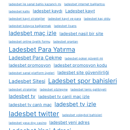
ladesbet i̇le sanal bahis kazançlı mı
ladesbet i̇nternet bağlantısı
ladesbet kaydı
Ladesbet kayıt
ladesbet katkı
ladesbet kayıt stratejiler
ladesbet kayıt ve para
ladesbet kaç oldu
ladesbet kolayca bağlanmak
ladesbet lisans
ladesbet maç izle
ladesbet nasil bir site
ladesbet online üyelik formu
ladesbet oranları
Ladesbet Para Yatırma
Ladesbet Para Çekme
ladesbet poker güvenli mi
ladesbet promosyon
ladesbet promosyon kodu
ladesbet site güvenilirliği
ladesbet sanal platform üyeleri
Ladesbet spor bahisleri
Ladesbet Sitesi
ladesbet stratejiler
ladesbet sözleşme
ladesbet tenis galibiyeti
ladesbet tv
ladesbet tv canli maç izle
ladesbet tv izle
ladesbet tv canlı maç
ladesbet twitter
ladesbet voleybol bahisleri
ladesbet yeni adres
ladesbet yasa dışı casino