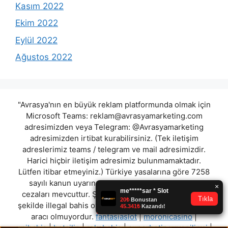
Kasım 2022
Ekim 2022
Eylül 2022
Ağustos 2022
"Avrasya'nın en büyük reklam platformunda olmak için
Microsoft Teams:
reklam@avrasyamarketing.com
adresimizden veya Telegram: @Avrasyamarketing
adresimizden irtibat kurabilirsiniz. (Tek iletişim
adreslerimiz teams / telegram ve mail adresimizdir.
Harici hiçbir iletişim adresimiz bulunmamaktadır.
Lütfen itibar etmeyiniz.) Türkiye yasalarına göre 7258
sayılı kanun uyarınca yasa dışı bahis oynamanın
cezaları mevcuttur. Şu an bulunduğunuz site hiç bir
şekilde illegal bahis oyunları oynatmıyor ve oynamaya
aracı olmuyordur.
fantasiaslot
|
moronicasino
|
unibahis
|
betsilin
|
roksbahis
|
superbetinguvenilirmi
|