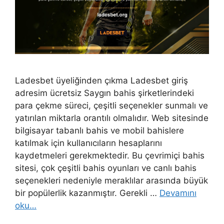
Ladesbet üyeliğinden çıkma Ladesbet giriş
adresim ücretsiz Saygın bahis şirketlerindeki
para çekme süreci, çeşitli seçenekler sunmalı ve
yatırılan miktarla orantılı olmalıdır. Web sitesinde
bilgisayar tabanlı bahis ve mobil bahislere
katılmak için kullanıcıların hesaplarını
kaydetmeleri gerekmektedir. Bu çevrimiçi bahis
sitesi, çok çeşitli bahis oyunları ve canlı bahis
seçenekleri nedeniyle meraklılar arasında büyük
bir popülerlik kazanmıştır. Gerekli …
Devamını
oku…