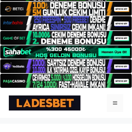
İçeriğe
atla
Menü