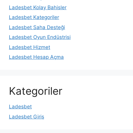
Ladesbet Kolay Bahisler
Ladesbet Kategoriler
Ladesbet Saha Desteği
Ladesbet Oyun Endüstrisi
Ladesbet Hizmet
Ladesbet Hesap Açma
Kategoriler
Ladesbet
Ladesbet Giriş