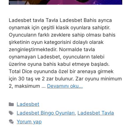
Ladesbet tavla Tavla Ladesbet Bahis ayrıca
oynamak için çeşitli klasik oyunlara sahiptir.
Oyuncuların farklı zevklere sahip olması bahis
şirketinin oyun kategorisini dolaylı olarak
zenginleştirmektedir. Normalde tavla
oynamayan Ladesbet, oyuncuların talebi
üzerine oyuna bahis kabul etmeye başladı.
Total Dice oyununda özel bir arenaya girmek
için 30 taş ve 2 zar bulunur. Zar oyunu minimum
2, maksimum …
Devamını oku…
Kategoriler
Ladesbet
Etiketler
Ladesbet Bingo Oyunları
,
Ladesbet Tavla
Yorum yap