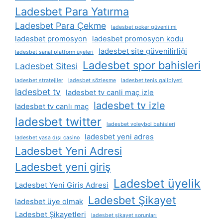
Ladesbet Para Yatırma
Ladesbet Para Çekme
ladesbet poker güvenli mi
ladesbet promosyon
ladesbet promosyon kodu
ladesbet site güvenilirliği
ladesbet sanal platform üyeleri
Ladesbet spor bahisleri
Ladesbet Sitesi
ladesbet stratejiler
ladesbet sözleşme
ladesbet tenis galibiyeti
ladesbet tv
ladesbet tv canli maç izle
ladesbet tv izle
ladesbet tv canlı maç
ladesbet twitter
ladesbet voleybol bahisleri
ladesbet yeni adres
ladesbet yasa dışı casino
Ladesbet Yeni Adresi
Ladesbet yeni giriş
Ladesbet üyelik
Ladesbet Yeni Giriş Adresi
Ladesbet Şikayet
ladesbet üye olmak
Ladesbet Şikayetleri
ladesbet şikayet sorunları