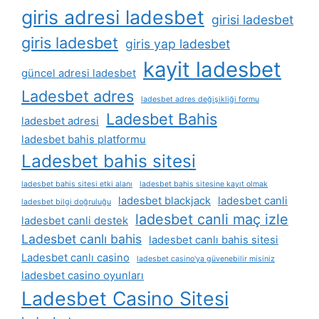
giris adresi ladesbet
girisi ladesbet
giris ladesbet
giris yap ladesbet
kayit ladesbet
güncel adresi ladesbet
Ladesbet adres
ladesbet adres değişikliği formu
Ladesbet Bahis
ladesbet adresi
ladesbet bahis platformu
Ladesbet bahis sitesi
ladesbet bahis sitesi etki alanı
ladesbet bahis sitesine kayıt olmak
ladesbet blackjack
ladesbet canli
ladesbet bilgi doğruluğu
ladesbet canli maç izle
ladesbet canli destek
Ladesbet canlı bahis
ladesbet canlı bahis sitesi
Ladesbet canlı casino
ladesbet casino'ya güvenebilir misiniz
ladesbet casino oyunları
Ladesbet Casino Sitesi