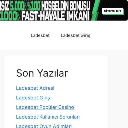
Ladesbet
Ladesbet Giriş
Son Yazılar
Ladesbet Adresi
Ladesbet Giriş
Ladesbet Popüler Casino
Ladesbet Kullanıcı Sorunları
Ladesbet Oyun Adımları