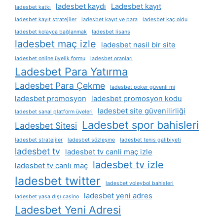
ladesbet kaydı
Ladesbet kayıt
ladesbet katkı
ladesbet kayıt stratejiler
ladesbet kayıt ve para
ladesbet kaç oldu
ladesbet kolayca bağlanmak
ladesbet lisans
ladesbet maç izle
ladesbet nasil bir site
ladesbet online üyelik formu
ladesbet oranları
Ladesbet Para Yatırma
Ladesbet Para Çekme
ladesbet poker güvenli mi
ladesbet promosyon
ladesbet promosyon kodu
ladesbet site güvenilirliği
ladesbet sanal platform üyeleri
Ladesbet spor bahisleri
Ladesbet Sitesi
ladesbet stratejiler
ladesbet sözleşme
ladesbet tenis galibiyeti
ladesbet tv
ladesbet tv canli maç izle
ladesbet tv izle
ladesbet tv canlı maç
ladesbet twitter
ladesbet voleybol bahisleri
ladesbet yeni adres
ladesbet yasa dışı casino
Ladesbet Yeni Adresi