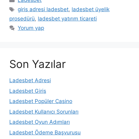
Ladesbet
Etiketler
giris adresi ladesbet
,
ladesbet üyelik
prosedürü
,
ladesbet yatırım ticareti
Yorum yap
Son Yazılar
Ladesbet Adresi
Ladesbet Giriş
Ladesbet Popüler Casino
Ladesbet Kullanıcı Sorunları
Ladesbet Oyun Adımları
Ladesbet Ödeme Başvurusu