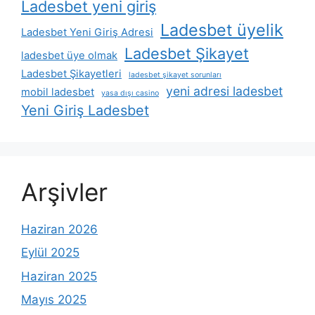
Ladesbet yeni giriş
Ladesbet üyelik
Ladesbet Yeni Giriş Adresi
Ladesbet Şikayet
ladesbet üye olmak
Ladesbet Şikayetleri
ladesbet şikayet sorunları
yeni adresi ladesbet
mobil ladesbet
yasa dışı casino
Yeni Giriş Ladesbet
Arşivler
Haziran 2026
Eylül 2025
Haziran 2025
Mayıs 2025