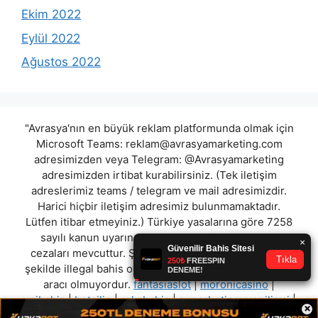
Ekim 2022
Eylül 2022
Ağustos 2022
"Avrasya'nın en büyük reklam platformunda olmak için
Microsoft Teams:
reklam@avrasyamarketing.com
adresimizden veya Telegram: @Avrasyamarketing
adresimizden irtibat kurabilirsiniz. (Tek iletişim
adreslerimiz teams / telegram ve mail adresimizdir.
Harici hiçbir iletişim adresimiz bulunmamaktadır.
Lütfen itibar etmeyiniz.) Türkiye yasalarına göre 7258
sayılı kanun uyarınca yasa dışı bahis oynamanın
cezaları mevcuttur. Şu an bulunduğunuz site hiç bir
şekilde illegal bahis oyunları oynatmıyor ve oynamaya
aracı olmuyordur.
fantasiaslot
|
moronicasino
|
unibahis
|
betsilin
|
roksbahis
|
superbetinguvenilirmi
|
×
betsvia
|
betbaba
"