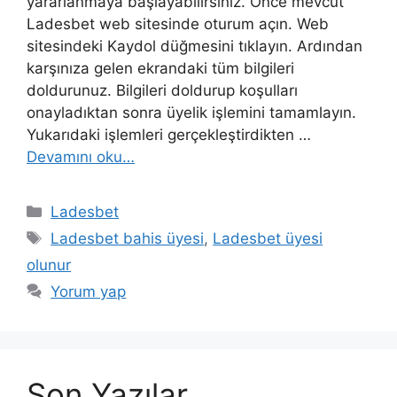
yararlanmaya başlayabilirsiniz. Önce mevcut
Ladesbet web sitesinde oturum açın. Web
sitesindeki Kaydol düğmesini tıklayın. Ardından
karşınıza gelen ekrandaki tüm bilgileri
doldurunuz. Bilgileri doldurup koşulları
onayladıktan sonra üyelik işlemini tamamlayın.
Yukarıdaki işlemleri gerçekleştirdikten …
Devamını oku…
Kategoriler
Ladesbet
Etiketler
Ladesbet bahis üyesi
,
Ladesbet üyesi
olunur
Yorum yap
Son Yazılar