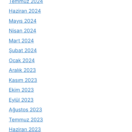
Temmuz 2024
Haziran 2024
Mayıs 2024
Nisan 2024
Mart 2024
Şubat 2024
Ocak 2024
Aralık 2023
Kasım 2023
Ekim 2023
Eylül 2023
Ağustos 2023
Temmuz 2023
Haziran 2023