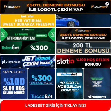
×
LADESBET GİRİŞ İÇİN TIKLAYINIZ!