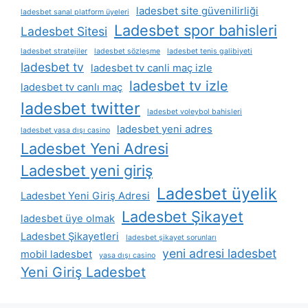
ladesbet site güvenilirliği
ladesbet sanal platform üyeleri
Ladesbet spor bahisleri
Ladesbet Sitesi
ladesbet stratejiler
ladesbet sözleşme
ladesbet tenis galibiyeti
ladesbet tv
ladesbet tv canli maç izle
ladesbet tv izle
ladesbet tv canlı maç
ladesbet twitter
ladesbet voleybol bahisleri
ladesbet yeni adres
ladesbet yasa dışı casino
Ladesbet Yeni Adresi
Ladesbet yeni giriş
Ladesbet üyelik
Ladesbet Yeni Giriş Adresi
Ladesbet Şikayet
ladesbet üye olmak
Ladesbet Şikayetleri
ladesbet şikayet sorunları
yeni adresi ladesbet
mobil ladesbet
yasa dışı casino
Yeni Giriş Ladesbet