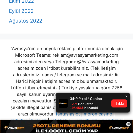
Ekim 2022
Eylül 2022
Ağustos 2022
"Avrasya'nın en büyük reklam platformunda olmak için
Microsoft Teams:
reklam@avrasyamarketing.com
adresimizden veya Telegram: @Avrasyamarketing
adresimizden irtibat kurabilirsiniz. (Tek iletişim
adreslerimiz teams / telegram ve mail adresimizdir.
Harici hiçbir iletişim adresimiz bulunmamaktadır.
Lütfen itibar etmeyiniz.) Türkiye yasalarına göre 7258
sayılı kanun uyarınca yasa dışı bahis oynamanın
cezaları mevcuttur. Şu an bulunduğunuz site hiç bir
şekilde illegal bahis oyunları oynatmıyor ve oynamaya
aracı olmuyordur.
fantasiaslot
|
moronicasino
|
unibahis
|
betsilin
|
roksbahis
|
superbetinguvenilirmi
|
×
betsvia
|
betbaba
"