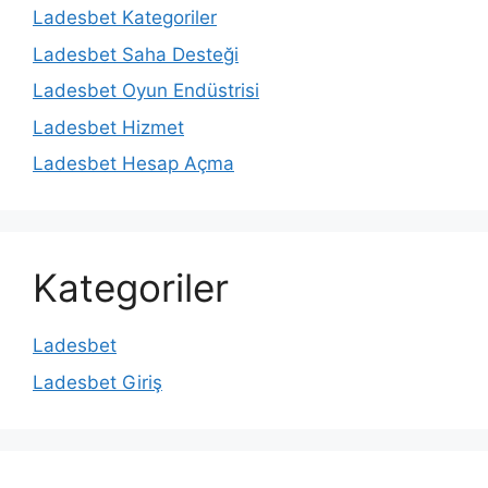
Ladesbet Kategoriler
Ladesbet Saha Desteği
Ladesbet Oyun Endüstrisi
Ladesbet Hizmet
Ladesbet Hesap Açma
Kategoriler
Ladesbet
Ladesbet Giriş