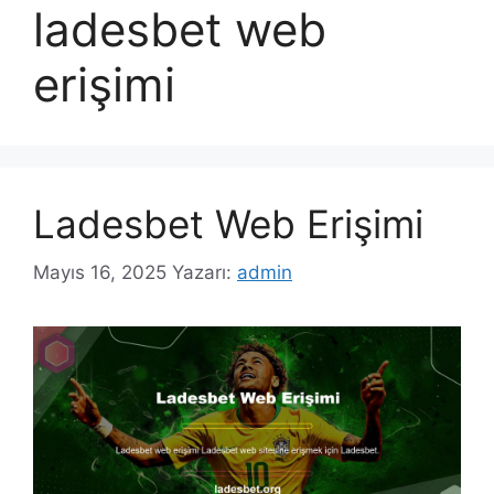
ladesbet web
erişimi
Ladesbet Web Erişimi
Mayıs 16, 2025
Yazarı:
admin