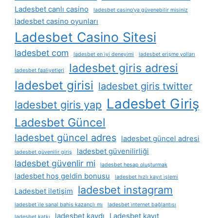
Ladesbet canlı casino
ladesbet casino'ya güvenebilir misiniz
ladesbet casino oyunları
Ladesbet Casino Sitesi
ladesbet com
ladesbet en i̇yi deneyimi
ladesbet erişme yolları
ladesbet giris adresi
ladesbet faaliyetleri
ladesbet girisi
ladesbet giris twitter
Ladesbet Giriş
ladesbet giris yap
Ladesbet Güncel
ladesbet güncel adres
ladesbet güncel adresi
ladesbet güvenilirliği
ladesbet güvenilir giriş
ladesbet güvenlir mi
ladesbet hesap oluşturmak
ladesbet hoş geldin bonusu
ladesbet hızlı kayıt i̇şlemi
ladesbet instagram
Ladesbet iletişim
ladesbet i̇le sanal bahis kazançlı mı
ladesbet i̇nternet bağlantısı
ladesbet kaydı
Ladesbet kayıt
ladesbet katkı