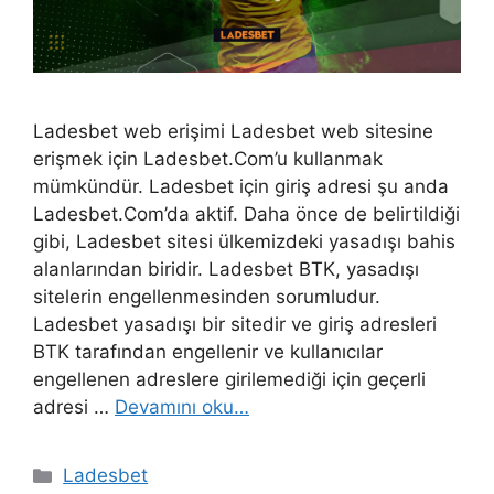
Ladesbet web erişimi Ladesbet web sitesine
erişmek için Ladesbet.Com’u kullanmak
mümkündür. Ladesbet için giriş adresi şu anda
Ladesbet.Com’da aktif. Daha önce de belirtildiği
gibi, Ladesbet sitesi ülkemizdeki yasadışı bahis
alanlarından biridir. Ladesbet BTK, yasadışı
sitelerin engellenmesinden sorumludur.
Ladesbet yasadışı bir sitedir ve giriş adresleri
BTK tarafından engellenir ve kullanıcılar
engellenen adreslere girilemediği için geçerli
adresi …
Devamını oku…
Kategoriler
Ladesbet