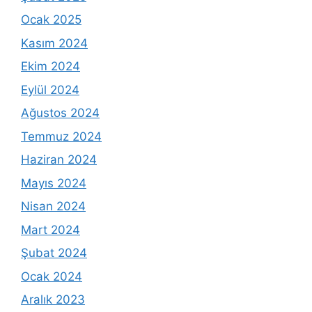
Ocak 2025
Kasım 2024
Ekim 2024
Eylül 2024
Ağustos 2024
Temmuz 2024
Haziran 2024
Mayıs 2024
Nisan 2024
Mart 2024
Şubat 2024
Ocak 2024
Aralık 2023