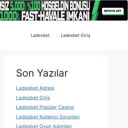
Ladesbet
Ladesbet Giriş
Son Yazılar
Ladesbet Adresi
Ladesbet Giriş
Ladesbet Popüler Casino
Ladesbet Kullanıcı Sorunları
Ladesbet Oyun Adımları