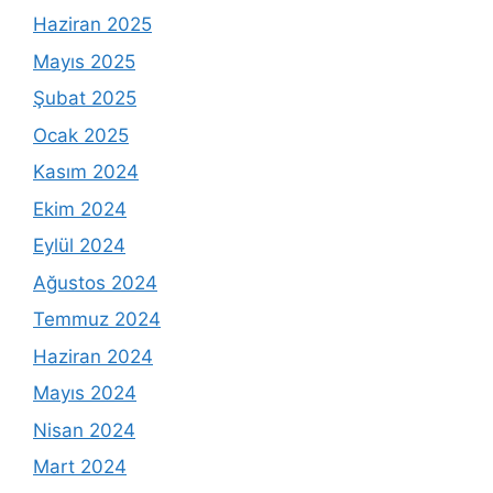
Haziran 2025
Mayıs 2025
Şubat 2025
Ocak 2025
Kasım 2024
Ekim 2024
Eylül 2024
Ağustos 2024
Temmuz 2024
Haziran 2024
Mayıs 2024
Nisan 2024
Mart 2024