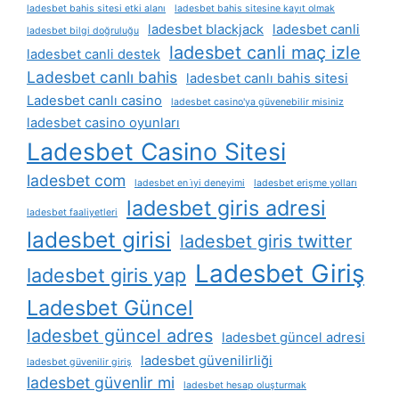
ladesbet bahis sitesi etki alanı
ladesbet bahis sitesine kayıt olmak
ladesbet blackjack
ladesbet canli
ladesbet bilgi doğruluğu
ladesbet canli maç izle
ladesbet canli destek
Ladesbet canlı bahis
ladesbet canlı bahis sitesi
Ladesbet canlı casino
ladesbet casino'ya güvenebilir misiniz
ladesbet casino oyunları
Ladesbet Casino Sitesi
ladesbet com
ladesbet en i̇yi deneyimi
ladesbet erişme yolları
ladesbet giris adresi
ladesbet faaliyetleri
ladesbet girisi
ladesbet giris twitter
Ladesbet Giriş
ladesbet giris yap
Ladesbet Güncel
ladesbet güncel adres
ladesbet güncel adresi
ladesbet güvenilirliği
ladesbet güvenilir giriş
ladesbet güvenlir mi
ladesbet hesap oluşturmak