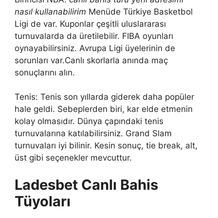
nasıl kullanabilirim
Menüde Türkiye Basketbol
Ligi de var. Kuponlar çeşitli uluslararası
turnuvalarda da üretilebilir. FIBA oyunları
oynayabilirsiniz. Avrupa Ligi üyelerinin de
sorunları var.Canlı skorlarla anında maç
sonuçlarını alın.
Tenis: Tenis son yıllarda giderek daha popüler
hale geldi. Sebeplerden biri, kar elde etmenin
kolay olmasıdır. Dünya çapındaki tenis
turnuvalarına katılabilirsiniz. Grand Slam
turnuvaları iyi bilinir. Kesin sonuç, tie break, alt,
üst gibi seçenekler mevcuttur.
Ladesbet Canlı Bahis
Tüyoları