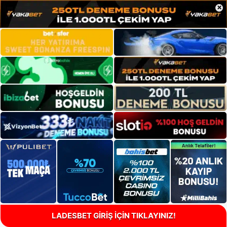
×
LADESBET GİRİŞ İÇİN TIKLAYINIZ!