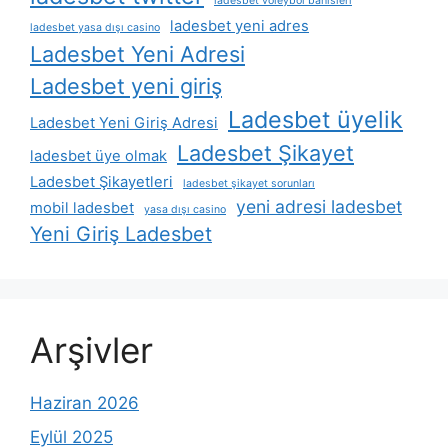
ladesbet voleybol bahisleri
ladesbet yeni adres
ladesbet yasa dışı casino
Ladesbet Yeni Adresi
Ladesbet yeni giriş
Ladesbet üyelik
Ladesbet Yeni Giriş Adresi
Ladesbet Şikayet
ladesbet üye olmak
Ladesbet Şikayetleri
ladesbet şikayet sorunları
yeni adresi ladesbet
mobil ladesbet
yasa dışı casino
Yeni Giriş Ladesbet
Arşivler
Haziran 2026
Eylül 2025