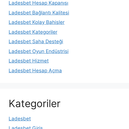
Ladesbet Hesap Kapanışı
Ladesbet Bağlantı Kalitesi
Ladesbet Kolay Bahisler
Ladesbet Kategoriler
Ladesbet Saha Desteği
Ladesbet Oyun Endüstrisi
Ladesbet Hizmet
Ladesbet Hesap Açma
Kategoriler
Ladesbet
Ladesbet Giriş