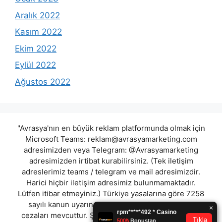
Aralık 2022
Kasım 2022
Ekim 2022
Eylül 2022
Ağustos 2022
"Avrasya'nın en büyük reklam platformunda olmak için
Microsoft Teams:
reklam@avrasyamarketing.com
adresimizden veya Telegram: @Avrasyamarketing
adresimizden irtibat kurabilirsiniz. (Tek iletişim
adreslerimiz teams / telegram ve mail adresimizdir.
Harici hiçbir iletişim adresimiz bulunmamaktadır.
Lütfen itibar etmeyiniz.) Türkiye yasalarına göre 7258
sayılı kanun uyarınca yasa dışı bahis oynamanın
cezaları mevcuttur. Şu an bulunduğunuz site hiç bir