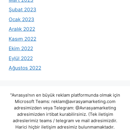
Şubat 2023
Ocak 2023
Aralık 2022
Kasım 2022
Ekim 2022
Eylül 2022
Ağustos 2022
"Avrasya'nın en büyük reklam platformunda olmak için
Microsoft Teams:
reklam@avrasyamarketing.com
adresimizden veya Telegram: @Avrasyamarketing
adresimizden irtibat kurabilirsiniz. (Tek iletişim
adreslerimiz teams / telegram ve mail adresimizdir.
Harici hiçbir iletişim adresimiz bulunmamaktadır.