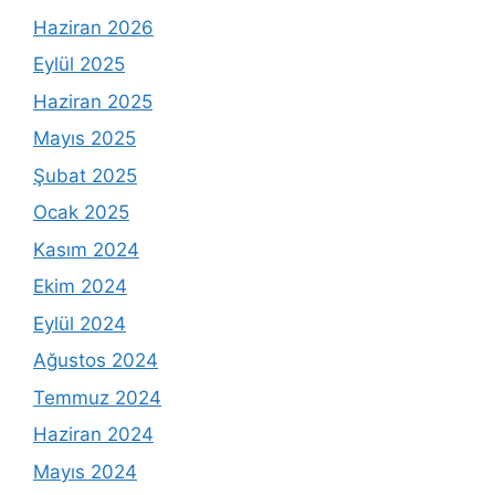
Haziran 2026
Eylül 2025
Haziran 2025
Mayıs 2025
Şubat 2025
Ocak 2025
Kasım 2024
Ekim 2024
Eylül 2024
Ağustos 2024
Temmuz 2024
Haziran 2024
Mayıs 2024