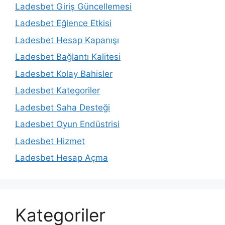
Ladesbet Giriş Güncellemesi
Ladesbet Eğlence Etkisi
Ladesbet Hesap Kapanışı
Ladesbet Bağlantı Kalitesi
Ladesbet Kolay Bahisler
Ladesbet Kategoriler
Ladesbet Saha Desteği
Ladesbet Oyun Endüstrisi
Ladesbet Hizmet
Ladesbet Hesap Açma
Kategoriler