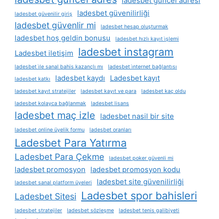
ladesbet güncel adresi
ladesbet güvenilirliği
ladesbet güvenilir giriş
ladesbet güvenlir mi
ladesbet hesap oluşturmak
ladesbet hoş geldin bonusu
ladesbet hızlı kayıt i̇şlemi
ladesbet instagram
Ladesbet iletişim
ladesbet i̇le sanal bahis kazançlı mı
ladesbet i̇nternet bağlantısı
ladesbet kaydı
Ladesbet kayıt
ladesbet katkı
ladesbet kayıt stratejiler
ladesbet kayıt ve para
ladesbet kaç oldu
ladesbet kolayca bağlanmak
ladesbet lisans
ladesbet maç izle
ladesbet nasil bir site
ladesbet online üyelik formu
ladesbet oranları
Ladesbet Para Yatırma
Ladesbet Para Çekme
ladesbet poker güvenli mi
ladesbet promosyon
ladesbet promosyon kodu
ladesbet site güvenilirliği
ladesbet sanal platform üyeleri
Ladesbet spor bahisleri
Ladesbet Sitesi
ladesbet stratejiler
ladesbet sözleşme
ladesbet tenis galibiyeti