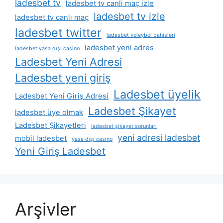
ladesbet tv
ladesbet tv canli maç izle
ladesbet tv izle
ladesbet tv canlı maç
ladesbet twitter
ladesbet voleybol bahisleri
ladesbet yeni adres
ladesbet yasa dışı casino
Ladesbet Yeni Adresi
Ladesbet yeni giriş
Ladesbet üyelik
Ladesbet Yeni Giriş Adresi
Ladesbet Şikayet
ladesbet üye olmak
Ladesbet Şikayetleri
ladesbet şikayet sorunları
yeni adresi ladesbet
mobil ladesbet
yasa dışı casino
Yeni Giriş Ladesbet
Arşivler