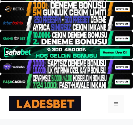
İçeriğe
atla
Menü