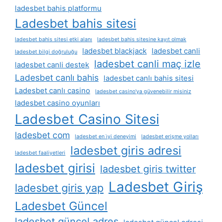
ladesbet bahis platformu
Ladesbet bahis sitesi
ladesbet bahis sitesi etki alanı
ladesbet bahis sitesine kayıt olmak
ladesbet blackjack
ladesbet canli
ladesbet bilgi doğruluğu
ladesbet canli maç izle
ladesbet canli destek
Ladesbet canlı bahis
ladesbet canlı bahis sitesi
Ladesbet canlı casino
ladesbet casino'ya güvenebilir misiniz
ladesbet casino oyunları
Ladesbet Casino Sitesi
ladesbet com
ladesbet en i̇yi deneyimi
ladesbet erişme yolları
ladesbet giris adresi
ladesbet faaliyetleri
ladesbet girisi
ladesbet giris twitter
Ladesbet Giriş
ladesbet giris yap
Ladesbet Güncel
ladesbet güncel adres