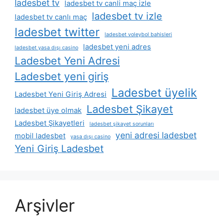
ladesbet tv
ladesbet tv canli maç izle
ladesbet tv izle
ladesbet tv canlı maç
ladesbet twitter
ladesbet voleybol bahisleri
ladesbet yeni adres
ladesbet yasa dışı casino
Ladesbet Yeni Adresi
Ladesbet yeni giriş
Ladesbet üyelik
Ladesbet Yeni Giriş Adresi
Ladesbet Şikayet
ladesbet üye olmak
Ladesbet Şikayetleri
ladesbet şikayet sorunları
yeni adresi ladesbet
mobil ladesbet
yasa dışı casino
Yeni Giriş Ladesbet
Arşivler