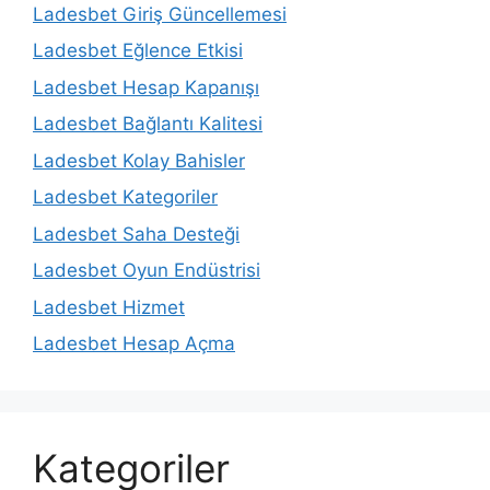
Ladesbet Giriş Güncellemesi
Ladesbet Eğlence Etkisi
Ladesbet Hesap Kapanışı
Ladesbet Bağlantı Kalitesi
Ladesbet Kolay Bahisler
Ladesbet Kategoriler
Ladesbet Saha Desteği
Ladesbet Oyun Endüstrisi
Ladesbet Hizmet
Ladesbet Hesap Açma
Kategoriler