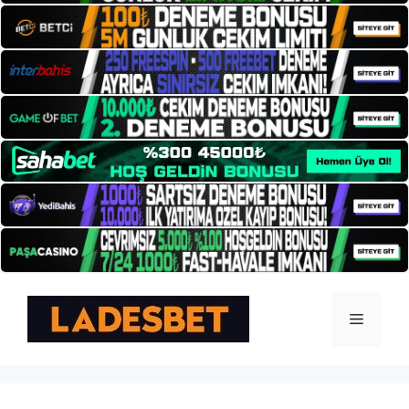
İçeriğe
atla
Menü