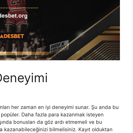
Deneyimi
nları her zaman en iyi deneyimi sunar. Şu anda bu
ça popüler. Daha fazla para kazanmak isteyen
r dışında bonusları da göz ardı etmemeli ve bu
 kazanabileceğinizi bilmelisiniz. Kayıt olduktan