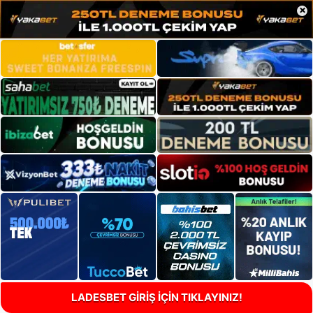
×
LADESBET GİRİŞ İÇİN TIKLAYINIZ!