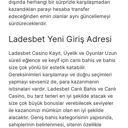
dışında herhangi bir sürprizle karşılaşmadan
kazandıkları parayı hesaba transfer
edeceğinden emin olanlar aynı güncellemeyi
sürdüreceklerdir.
Ladesbet Yeni Giriş Adresi
Ladesbet Casino Kayıt, Üyelik ve Oyunlar Uzun
süreli eğlence ve keyif için canlı bahis ve bahis
size çok yönlü bir estetik katabilir.
Gereksinimleri karşılamayı ve doğru seçimleri
yapmayı sevseniz de, para kazanmanın
istisnaları vardır. Ladesbet Canlı Bahis ve Canlı
Casino, bu tarz terleri en iyi şekilde atacak ve
size çok büyük bonuslar verebilecek seviyeler
ile kazancınızı mümkün olan en iyi şekilde
alacaktır. Geniş bahis kategorisinin yapısında,
sahiplerinin belirlenmesi, sitenin özellikle