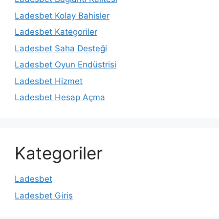
Ladesbet Kolay Bahisler
Ladesbet Kategoriler
Ladesbet Saha Desteği
Ladesbet Oyun Endüstrisi
Ladesbet Hizmet
Ladesbet Hesap Açma
Kategoriler
Ladesbet
Ladesbet Giriş