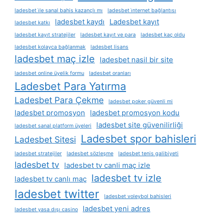
ladesbet i̇le sanal bahis kazançlı mı
ladesbet i̇nternet bağlantısı
ladesbet kaydı
Ladesbet kayıt
ladesbet katkı
ladesbet kayıt stratejiler
ladesbet kayıt ve para
ladesbet kaç oldu
ladesbet kolayca bağlanmak
ladesbet lisans
ladesbet maç izle
ladesbet nasil bir site
ladesbet online üyelik formu
ladesbet oranları
Ladesbet Para Yatırma
Ladesbet Para Çekme
ladesbet poker güvenli mi
ladesbet promosyon
ladesbet promosyon kodu
ladesbet site güvenilirliği
ladesbet sanal platform üyeleri
Ladesbet spor bahisleri
Ladesbet Sitesi
ladesbet stratejiler
ladesbet sözleşme
ladesbet tenis galibiyeti
ladesbet tv
ladesbet tv canli maç izle
ladesbet tv izle
ladesbet tv canlı maç
ladesbet twitter
ladesbet voleybol bahisleri
ladesbet yeni adres
ladesbet yasa dışı casino