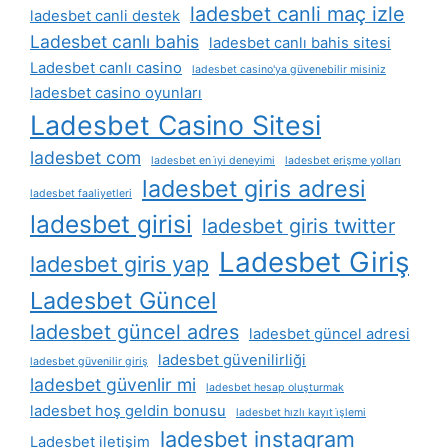
ladesbet canli maç izle
ladesbet canli destek
Ladesbet canlı bahis
ladesbet canlı bahis sitesi
Ladesbet canlı casino
ladesbet casino'ya güvenebilir misiniz
ladesbet casino oyunları
Ladesbet Casino Sitesi
ladesbet com
ladesbet en i̇yi deneyimi
ladesbet erişme yolları
ladesbet giris adresi
ladesbet faaliyetleri
ladesbet girisi
ladesbet giris twitter
Ladesbet Giriş
ladesbet giris yap
Ladesbet Güncel
ladesbet güncel adres
ladesbet güncel adresi
ladesbet güvenilirliği
ladesbet güvenilir giriş
ladesbet güvenlir mi
ladesbet hesap oluşturmak
ladesbet hoş geldin bonusu
ladesbet hızlı kayıt i̇şlemi
ladesbet instagram
Ladesbet iletişim