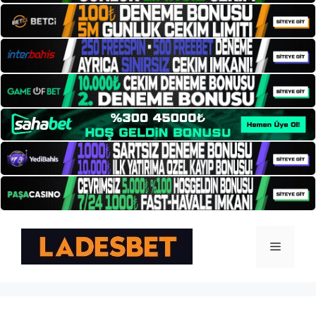
İçeriğe
atla
Menü