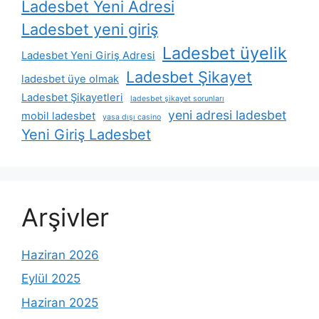
Ladesbet Yeni Adresi
Ladesbet yeni giriş
Ladesbet üyelik
Ladesbet Yeni Giriş Adresi
Ladesbet Şikayet
ladesbet üye olmak
Ladesbet Şikayetleri
ladesbet şikayet sorunları
yeni adresi ladesbet
mobil ladesbet
yasa dışı casino
Yeni Giriş Ladesbet
Arşivler
Haziran 2026
Eylül 2025
Haziran 2025