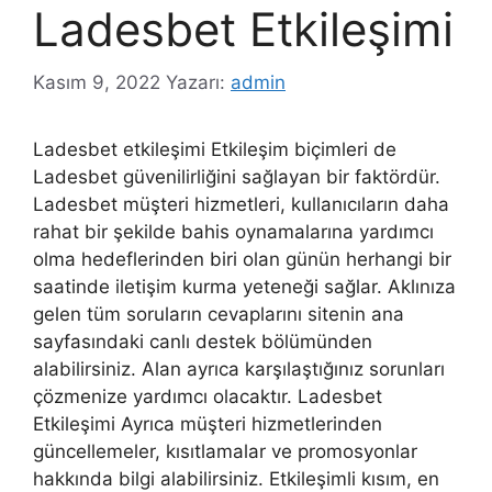
Ladesbet Etkileşimi
Kasım 9, 2022
Yazarı:
admin
Ladesbet etkileşimi Etkileşim biçimleri de
Ladesbet güvenilirliğini sağlayan bir faktördür.
Ladesbet müşteri hizmetleri, kullanıcıların daha
rahat bir şekilde bahis oynamalarına yardımcı
olma hedeflerinden biri olan günün herhangi bir
saatinde iletişim kurma yeteneği sağlar. Aklınıza
gelen tüm soruların cevaplarını sitenin ana
sayfasındaki canlı destek bölümünden
alabilirsiniz. Alan ayrıca karşılaştığınız sorunları
çözmenize yardımcı olacaktır. Ladesbet
Etkileşimi Ayrıca müşteri hizmetlerinden
güncellemeler, kısıtlamalar ve promosyonlar
hakkında bilgi alabilirsiniz. Etkileşimli kısım, en