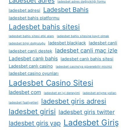
Ladesbet adres
ladesbet adres değişikliği formu
Ladesbet Bahis
ladesbet adresi
ladesbet bahis platformu
Ladesbet bahis sitesi
ladesbet bahis sitesi etki alanı
ladesbet bahis sitesine kayıt olmak
ladesbet blackjack
ladesbet canli
ladesbet bilgi doğruluğu
ladesbet canli maç izle
ladesbet canli destek
Ladesbet canlı bahis
ladesbet canlı bahis sitesi
Ladesbet canlı casino
ladesbet casino'ya güvenebilir misiniz
ladesbet casino oyunları
Ladesbet Casino Sitesi
ladesbet com
ladesbet en i̇yi deneyimi
ladesbet erişme yolları
ladesbet giris adresi
ladesbet faaliyetleri
ladesbet girisi
ladesbet giris twitter
Ladesbet Giriş
ladesbet giris yap