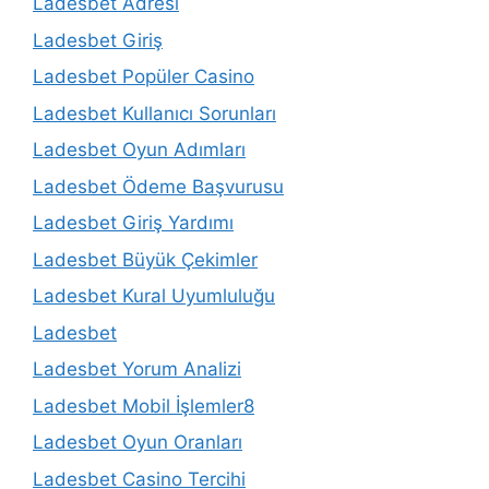
Ladesbet Adresi
Ladesbet Giriş
Ladesbet Popüler Casino
Ladesbet Kullanıcı Sorunları
Ladesbet Oyun Adımları
Ladesbet Ödeme Başvurusu
Ladesbet Giriş Yardımı
Ladesbet Büyük Çekimler
Ladesbet Kural Uyumluluğu
Ladesbet
Ladesbet Yorum Analizi
Ladesbet Mobil İşlemler8
Ladesbet Oyun Oranları
Ladesbet Casino Tercihi