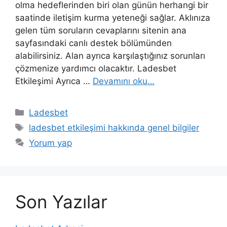
olma hedeflerinden biri olan günün herhangi bir
saatinde iletişim kurma yeteneği sağlar. Aklınıza
gelen tüm soruların cevaplarını sitenin ana
sayfasındaki canlı destek bölümünden
alabilirsiniz. Alan ayrıca karşılaştığınız sorunları
çözmenize yardımcı olacaktır. Ladesbet
Etkileşimi Ayrıca …
Devamını oku…
Kategoriler
Ladesbet
Etiketler
ladesbet etkileşimi hakkında genel bilgiler
Yorum yap
Son Yazılar