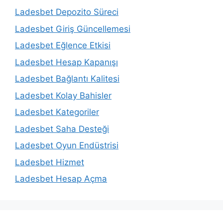
Ladesbet Depozito Süreci
Ladesbet Giriş Güncellemesi
Ladesbet Eğlence Etkisi
Ladesbet Hesap Kapanışı
Ladesbet Bağlantı Kalitesi
Ladesbet Kolay Bahisler
Ladesbet Kategoriler
Ladesbet Saha Desteği
Ladesbet Oyun Endüstrisi
Ladesbet Hizmet
Ladesbet Hesap Açma