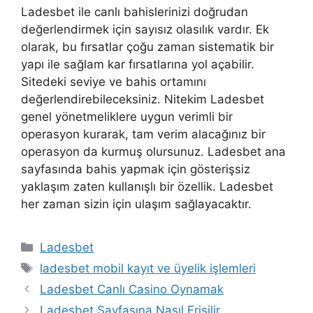
Ladesbet ile canlı bahislerinizi doğrudan
değerlendirmek için sayısız olasılık vardır. Ek
olarak, bu fırsatlar çoğu zaman sistematik bir
yapı ile sağlam kar fırsatlarına yol açabilir.
Sitedeki seviye ve bahis ortamını
değerlendirebileceksiniz. Nitekim Ladesbet
genel yönetmeliklere uygun verimli bir
operasyon kurarak, tam verim alacağınız bir
operasyon da kurmuş olursunuz. Ladesbet ana
sayfasında bahis yapmak için gösterişsiz
yaklaşım zaten kullanışlı bir özellik. Ladesbet
her zaman sizin için ulaşım sağlayacaktır.
Kategoriler
Ladesbet
Etiketler
ladesbet mobil kayıt ve üyelik işlemleri
Yazı
Ladesbet Canlı Casino Oynamak
dolaşımı
Ladesbet Sayfasına Nasıl Erişilir