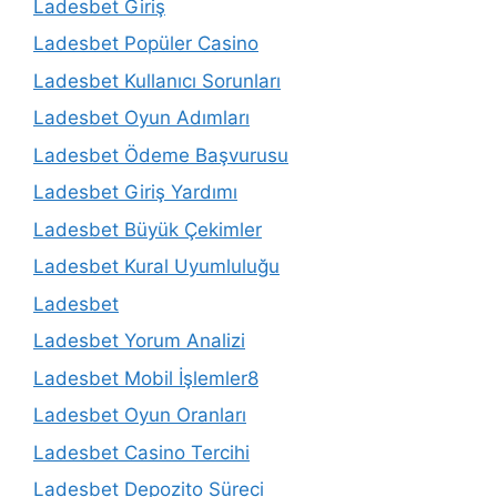
Ladesbet Giriş
Ladesbet Popüler Casino
Ladesbet Kullanıcı Sorunları
Ladesbet Oyun Adımları
Ladesbet Ödeme Başvurusu
Ladesbet Giriş Yardımı
Ladesbet Büyük Çekimler
Ladesbet Kural Uyumluluğu
Ladesbet
Ladesbet Yorum Analizi
Ladesbet Mobil İşlemler8
Ladesbet Oyun Oranları
Ladesbet Casino Tercihi
Ladesbet Depozito Süreci