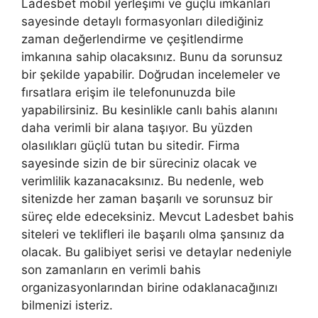
Ladesbet mobil yerleşimi ve güçlü imkanları
sayesinde detaylı formasyonları dilediğiniz
zaman değerlendirme ve çeşitlendirme
imkanına sahip olacaksınız. Bunu da sorunsuz
bir şekilde yapabilir. Doğrudan incelemeler ve
fırsatlara erişim ile telefonunuzda bile
yapabilirsiniz. Bu kesinlikle canlı bahis alanını
daha verimli bir alana taşıyor. Bu yüzden
olasılıkları güçlü tutan bu sitedir. Firma
sayesinde sizin de bir süreciniz olacak ve
verimlilik kazanacaksınız. Bu nedenle, web
sitenizde her zaman başarılı ve sorunsuz bir
süreç elde edeceksiniz. Mevcut Ladesbet bahis
siteleri ve teklifleri ile başarılı olma şansınız da
olacak. Bu galibiyet serisi ve detaylar nedeniyle
son zamanların en verimli bahis
organizasyonlarından birine odaklanacağınızı
bilmenizi isteriz.