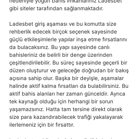
nedeniyle yoğun bahis imkanlarınız Ladesbet
gibi siteler tarafından sağlanmaktadır.
Ladesbet giriş aşaması ve bu komutta size
rehberlik edecek birçok seçenek sayesinde
güçlü etkileşimlerle yapılar inşa etme fırsatlarını
da bulacaksınız. Bu yapı sayesinde canlı
bahisleriniz de belirli bir denge üzerinden
çeşitlendirilebilir. Bu süreç sayesinde geçerli bir
düzen oluşturur ve geleceğe doğrudan bir bakış
açısına sahip olur. Başka bir deyişle, aşamalar
halinde aktif kalma fırsatları da bulabilirsiniz. Bu
aktif bahis alanları her zaman günceldir. Ayrıca
tek kaynağı olduğu için herhangi bir sorun
yaşamazsınız. Hatta tam tersine direkt olarak
size para kazandırabilecek trafiği yakalayarak
ilerlemeniz için bir fırsattır.