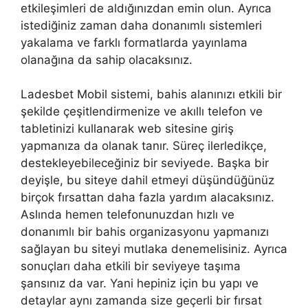
etkileşimleri de aldığınızdan emin olun. Ayrıca
istediğiniz zaman daha donanımlı sistemleri
yakalama ve farklı formatlarda yayınlama
olanağına da sahip olacaksınız.
Ladesbet Mobil sistemi, bahis alanınızı etkili bir
şekilde çeşitlendirmenize ve akıllı telefon ve
tabletinizi kullanarak web sitesine giriş
yapmanıza da olanak tanır. Süreç ilerledikçe,
destekleyebileceğiniz bir seviyede. Başka bir
deyişle, bu siteye dahil etmeyi düşündüğünüz
birçok fırsattan daha fazla yardım alacaksınız.
Aslında hemen telefonunuzdan hızlı ve
donanımlı bir bahis organizasyonu yapmanızı
sağlayan bu siteyi mutlaka denemelisiniz. Ayrıca
sonuçları daha etkili bir seviyeye taşıma
şansınız da var. Yani hepiniz için bu yapı ve
detaylar aynı zamanda size geçerli bir fırsat