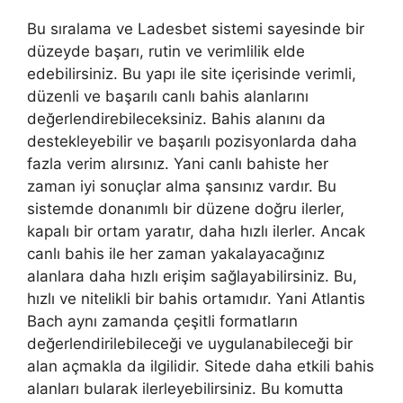
Bu sıralama ve Ladesbet sistemi sayesinde bir
düzeyde başarı, rutin ve verimlilik elde
edebilirsiniz. Bu yapı ile site içerisinde verimli,
düzenli ve başarılı canlı bahis alanlarını
değerlendirebileceksiniz. Bahis alanını da
destekleyebilir ve başarılı pozisyonlarda daha
fazla verim alırsınız. Yani canlı bahiste her
zaman iyi sonuçlar alma şansınız vardır. Bu
sistemde donanımlı bir düzene doğru ilerler,
kapalı bir ortam yaratır, daha hızlı ilerler. Ancak
canlı bahis ile her zaman yakalayacağınız
alanlara daha hızlı erişim sağlayabilirsiniz. Bu,
hızlı ve nitelikli bir bahis ortamıdır. Yani Atlantis
Bach aynı zamanda çeşitli formatların
değerlendirilebileceği ve uygulanabileceği bir
alan açmakla da ilgilidir. Sitede daha etkili bahis
alanları bularak ilerleyebilirsiniz. Bu komutta