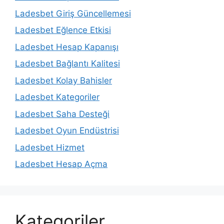
Ladesbet Giriş Güncellemesi
Ladesbet Eğlence Etkisi
Ladesbet Hesap Kapanışı
Ladesbet Bağlantı Kalitesi
Ladesbet Kolay Bahisler
Ladesbet Kategoriler
Ladesbet Saha Desteği
Ladesbet Oyun Endüstrisi
Ladesbet Hizmet
Ladesbet Hesap Açma
Kategoriler