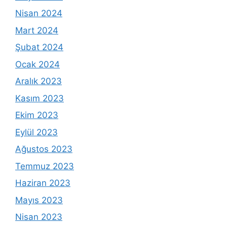
Nisan 2024
Mart 2024
Şubat 2024
Ocak 2024
Aralık 2023
Kasım 2023
Ekim 2023
Eylül 2023
Ağustos 2023
Temmuz 2023
Haziran 2023
Mayıs 2023
Nisan 2023