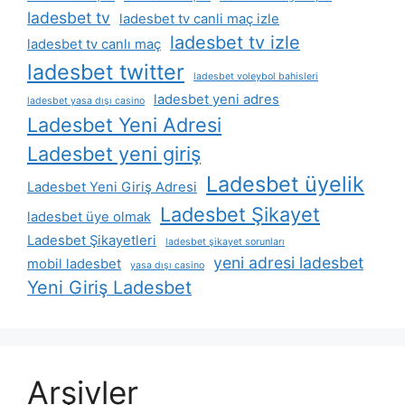
ladesbet tv
ladesbet tv canli maç izle
ladesbet tv izle
ladesbet tv canlı maç
ladesbet twitter
ladesbet voleybol bahisleri
ladesbet yeni adres
ladesbet yasa dışı casino
Ladesbet Yeni Adresi
Ladesbet yeni giriş
Ladesbet üyelik
Ladesbet Yeni Giriş Adresi
Ladesbet Şikayet
ladesbet üye olmak
Ladesbet Şikayetleri
ladesbet şikayet sorunları
yeni adresi ladesbet
mobil ladesbet
yasa dışı casino
Yeni Giriş Ladesbet
Arşivler