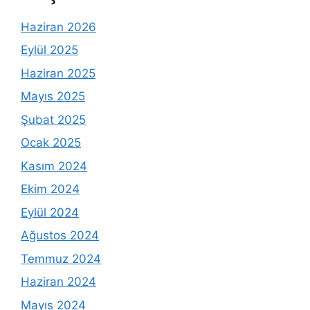
Haziran 2026
Eylül 2025
Haziran 2025
Mayıs 2025
Şubat 2025
Ocak 2025
Kasım 2024
Ekim 2024
Eylül 2024
Ağustos 2024
Temmuz 2024
Haziran 2024
Mayıs 2024