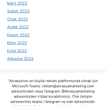
Mart 2023
Şubat 2023
Ocak 2023
Aralık 2022
Kasım 2022
Ekim 2022
Eylül 2022
Ağustos 2022
"Avrasya'nın en büyük reklam platformunda olmak için
Microsoft Teams:
reklam@avrasyamarketing.com
adresimizden veya Telegram: @Avrasyamarketing
adresimizden irtibat kurabilirsiniz. (Tek iletişim
adreslerimiz teams / telegram ve mail adresimizdir.