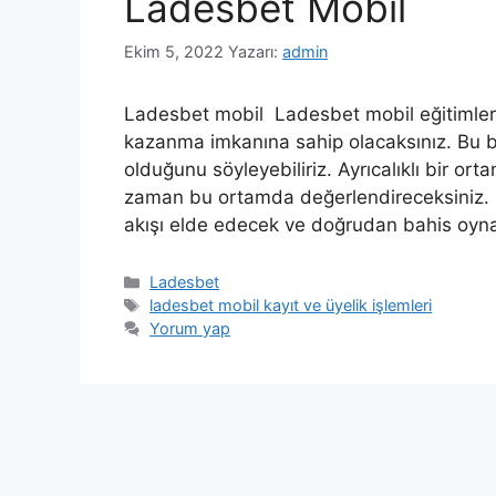
Ladesbet Mobil
Ekim 5, 2022
Yazarı:
admin
Ladesbet mobil Ladesbet mobil eğitimleri 
kazanma imkanına sahip olacaksınız. Bu b
olduğunu söyleyebiliriz. Ayrıcalıklı bir ort
zaman bu ortamda değerlendireceksiniz. Bu
akışı elde edecek ve doğrudan bahis oyn
Kategoriler
Ladesbet
Etiketler
ladesbet mobil kayıt ve üyelik işlemleri
Yorum yap