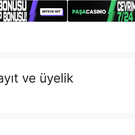
yıt ve üyelik