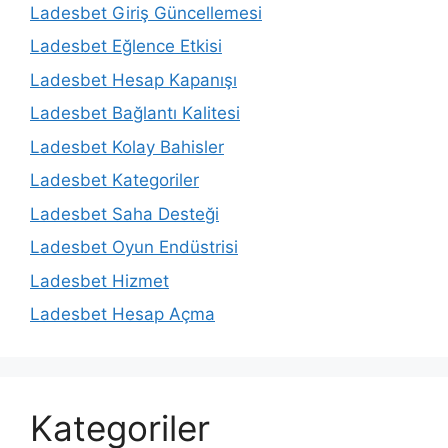
Ladesbet Giriş Güncellemesi
Ladesbet Eğlence Etkisi
Ladesbet Hesap Kapanışı
Ladesbet Bağlantı Kalitesi
Ladesbet Kolay Bahisler
Ladesbet Kategoriler
Ladesbet Saha Desteği
Ladesbet Oyun Endüstrisi
Ladesbet Hizmet
Ladesbet Hesap Açma
Kategoriler