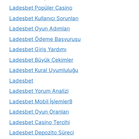
Ladesbet Popüler Casino
Ladesbet Kullanıcı Sorunları
Ladesbet Oyun Adımları
Ladesbet Ödeme Başvurusu
Ladesbet Giriş Yardımı
Ladesbet Büyük Çekimler
Ladesbet Kural Uyumluluğu
Ladesbet
Ladesbet Yorum Analizi
Ladesbet Mobil İşlemler8
Ladesbet Oyun Oranları
Ladesbet Casino Tercihi
Ladesbet Depozito Süreci