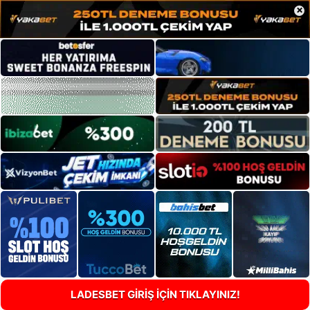
×
LADESBET GİRİŞ İÇİN TIKLAYINIZ!