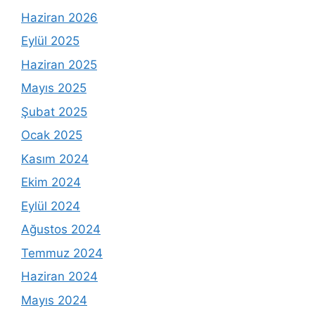
Haziran 2026
Eylül 2025
Haziran 2025
Mayıs 2025
Şubat 2025
Ocak 2025
Kasım 2024
Ekim 2024
Eylül 2024
Ağustos 2024
Temmuz 2024
Haziran 2024
Mayıs 2024